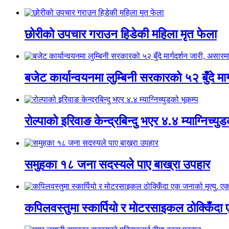
छोरीको उपचार गराउन हिडेकी महिला मृत फेला
बजेट कार्यान्वयनमा लुम्बिनी सरकारको ५२ बुँदे मार
रोल्पाको इरिवाङ केन्द्रबिन्दु भएर ४.४ म्याग्निच्यु
समुहका १८ जना सदस्यले पाए बाख्रा उपहार
कपिलवस्तुमा स्कार्पियो र मोटरसाइकल ठोक्किँदा 