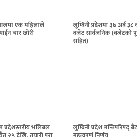
पतालमा एक महिलाले
लुम्बिनी प्रदेशमा ३७ अर्ब ३
माईन चार छोरी
बजेट सार्वजनिक (बजेटको पूर
सहित)
 कप प्रदेशस्तरीय भलिबल
लुम्बिनी प्रदेश मन्त्रिपरिषद् ब
चैत २५ देखि, तयारी पूरा
महत्वपूर्ण निर्णय