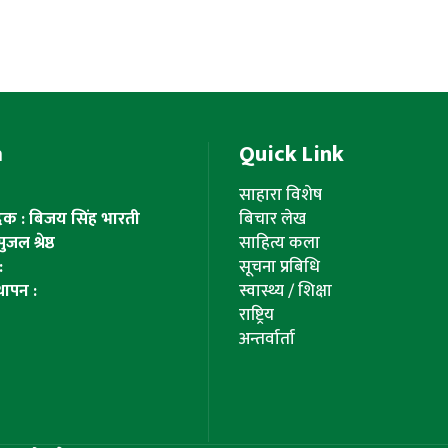
m
Quick Link
साहारा विशेष
ादक : बिजय सिंह भारती
बिचार लेख
ल श्रेष्ठ
साहित्य कला
:
सूचना प्रबिधि
थापन :
स्वास्थ्य / शिक्षा
राष्ट्रिय
अन्तर्वार्ता