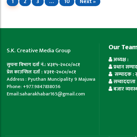
1
2
3
…
10
Next »
Our Tea
S.K. Creative Media Group
अध्यक्ष :
सुचना विभाग दर्ता नं.: ४३१५-२०८०/०८१
प्रधान सम्प
प्रेस काउन्सिल दर्ता : ४३११-२०८०/०८१
सम्पादक : सुज
Address : Pyuthan Muncipality 9 Majuwa
सम्वाददाता 
Phone: +977.9847838056
बजार व्यवस्
Email:saharakhabar165@gmail.com