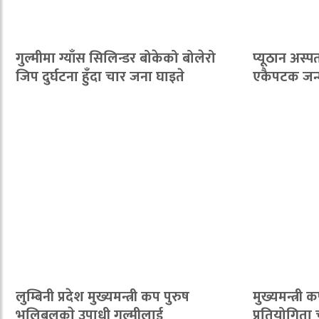
गुल्मीमा ग्याँस सिलिन्डर बोकेको बोलेरो
प्यूठान अस्
जिप दुर्घटना हुँदा चार जना घाइते
एकैपटक जन्
लुम्बिनी प्रदेश मुख्यमन्त्री कप पुरुष
मुख्यमन्त्री
भलिबलकाे उपाधी गुल्मीलाई
प्रतियोगिता 