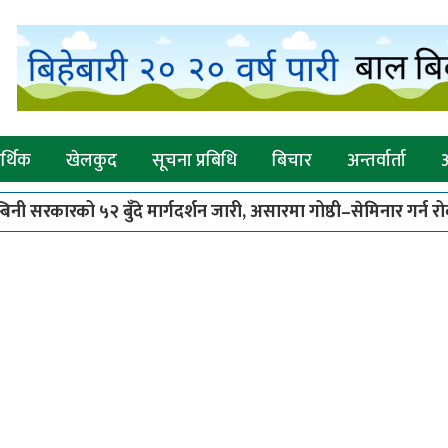
्थिक
खेलकुद
सूचना प्रबिधि
बिचार
अन्तर्वार्ता
ी सरकारको ५२ बुँदे मार्गदर्शन जारी, असारमा गोष्ठी–सेमिनार गर्न रोक