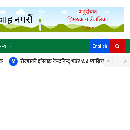
अन्य
English
४
रोल्पाको इरिवाङ केन्द्रबिन्दु भएर ४.४ म्याग्निच्युडको भूकम्प