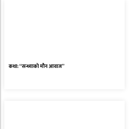
कथा: “सन्ध्याको मौन आवाज”