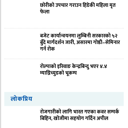
छोरीको उपचार गराउन हिडेकी महिला मृत
फेला
बजेट कार्यान्वयनमा लुम्बिनी सरकारको ५२
बुँदे मार्गदर्शन जारी, असारमा गोष्ठी–सेमिनार
गर्न रोक
रोल्पाको इरिवाङ केन्द्रबिन्दु भएर ४.४
म्याग्निच्युडको भूकम्प
लोकप्रिय
रोजगारीको लागि भारत गएका कवर सम्पर्क
बिहिन, खोजीमा सहयोग गर्दिन अपील