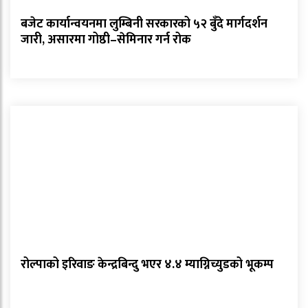
बजेट कार्यान्वयनमा लुम्बिनी सरकारको ५२ बुँदे मार्गदर्शन
जारी, असारमा गोष्ठी–सेमिनार गर्न रोक
रोल्पाको इरिवाङ केन्द्रबिन्दु भएर ४.४ म्याग्निच्युडको भूकम्प