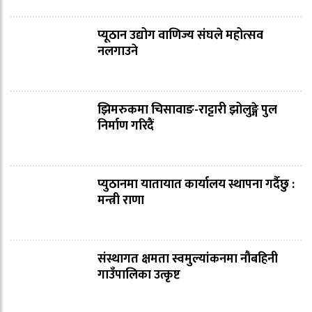
प्यूठान उद्योग वाणिज्य संघले महोत्सव
नलगाउने
झिमरुकमा चिसावाङ-राट्टारी झोलुङ्गे पुल
निर्माण गरिदैं
प्युठानमा यातायात कार्यालय स्थापना गर्दैछु :
मन्त्री राणा
संस्थागत क्षमता स्वमुल्यांकनमा नौबहिनी
गाउँपालिका उत्कृष्ट