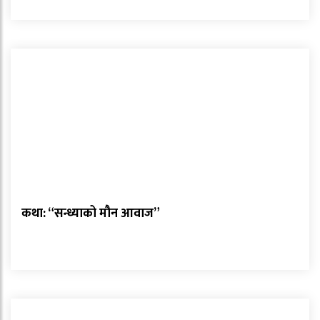
कथा: “सन्ध्याको मौन आवाज”