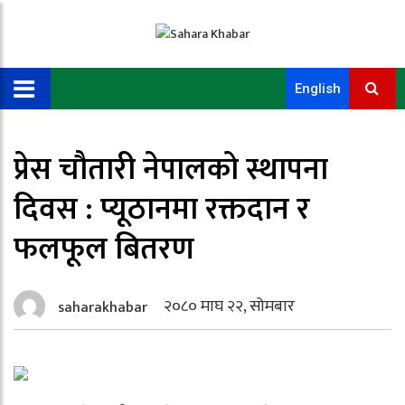
English
प्रेस चौतारी नेपालको स्थापना
दिवस : प्यूठानमा रक्तदान र
फलफूल बितरण
२०८० माघ २२, सोमबार
saharakhabar