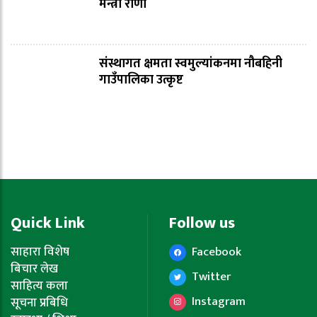
मन्त्री राणा
संस्थागत क्षमता स्वमुल्यांकनमा नौबहिनी
गाउँपालिका उत्कृष्ट
Quick Link
Follow us
साहारा विशेष
Facebook
बिचार लेख
Twitter
साहित्य कला
Instagram
सूचना प्रबिधि