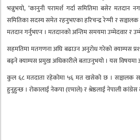
भन्नुभयो, ‘कानुनी परामर्श गर्दा समितिमा बसेर मतदान नगर्
समितिका सदस्य समेत रहनुभएका हरिचन्द्र रेग्मी र सञ्चालक
मतदान गर्नुभएन । मतदानको अन्तिम समयमा उम्मेदवार र उम
सहमतिमा मतगणना अघि बढाउन अनुरोध गरेको क्याम्पस प्रशा
बढ्ने क्याम्पस प्रमुख अधिकारीले बताउनुभयो । यस विषयमा अध्
कुल ६८ मतदाता रहेकोमा ५६ मत खसेको छ । सञ्चालक समितिको अ
हुनुहुन्छ । रोकालाई नेकपा (एमाले) र श्रेष्ठलाई नेपाली कां