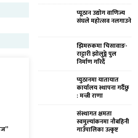
प्यूठान उद्योग वाणिज्य
संघले महोत्सव नलगाउने
झिमरुकमा चिसावाङ-
राट्टारी झोलुङ्गे पुल
निर्माण गरिदैं
प्युठानमा यातायात
कार्यालय स्थापना गर्दैछु
: मन्त्री राणा
संस्थागत क्षमता
स्वमुल्यांकनमा नौबहिनी
वाज”
गाउँपालिका उत्कृष्ट