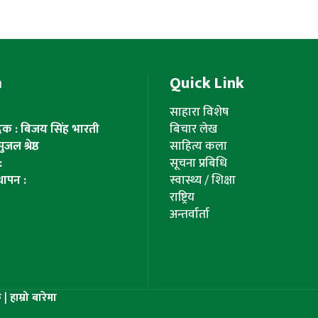
m
Quick Link
साहारा विशेष
ादक : बिजय सिंह भारती
बिचार लेख
ल श्रेष्ठ
साहित्य कला
:
सूचना प्रबिधि
थापन :
स्वास्थ्य / शिक्षा
राष्ट्रिय
अन्तर्वार्ता
्क
|
हाम्रो बारेमा