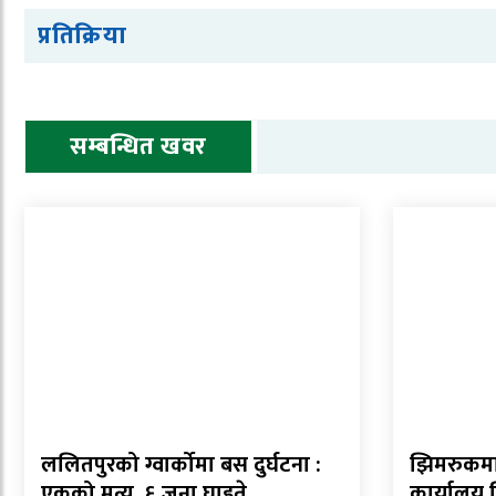
प्रतिक्रिया
सम्बन्धित खवर
ललितपुरको ग्वार्कोमा बस दुर्घटना :
झिमरुकमा 
एकको मृत्यु, ६ जना घाइते
कार्यालय 