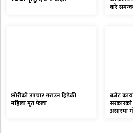
बारे समन्व
छोरीको उपचार गराउन हिडेकी
बजेट कार्य
महिला मृत फेला
सरकारको ५२
असारमा गोष