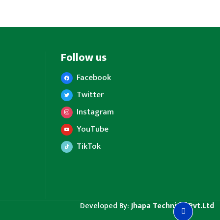
Follow us
Facebook
Twitter
Instagram
YouTube
TikTok
Developed By:
Jhapa Technical Pvt.Ltd