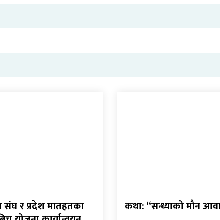
संघ र प्रदेश मातहतका
कथा: “सन्ध्याको मौन आ
बिच योजना कार्यान्वयन