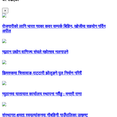
×
रोजगारीको लागि भारत गएका कवर सम्पर्क बिहिन, खोजीमा सहयोग गर्दिन
अपील
प्यूठान उद्योग वाणिज्य संघले महोत्सव नलगाउने
झिमरुकमा चिसावाङ-राट्टारी झोलुङ्गे पुल निर्माण गरिदैं
प्युठानमा यातायात कार्यालय स्थापना गर्दैछु : मन्त्री राणा
संस्थागत क्षमता स्वमुल्यांकनमा नौबहिनी गाउँपालिका उत्कृष्ट