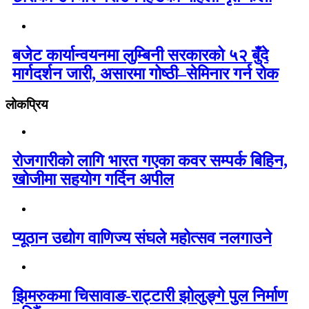
बजेट कार्यान्वयनमा लुम्बिनी सरकारको ५२ बुँदे
मार्गदर्शन जारी, असारमा गोष्ठी–सेमिनार गर्न रोक
लोकप्रिय
रोजगारीको लागि भारत गएका कवर सम्पर्क बिहिन,
खोजीमा सहयोग गर्दिन अपील
प्यूठान उद्योग वाणिज्य संघले महोत्सव नलगाउने
झिमरुकमा चिसावाङ-राट्टारी झोलुङ्गे पुल निर्माण