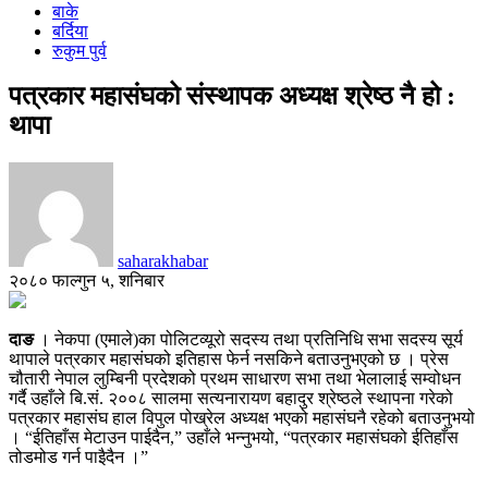
बाके
बर्दिया
रुकुम पुर्व
पत्रकार महासंघको संस्थापक अध्यक्ष श्रेष्ठ नै हो :
थापा
saharakhabar
२०८० फाल्गुन ५, शनिबार
दाङ
। नेकपा (एमाले)का पोलिटव्यूरो सदस्य तथा प्रतिनिधि सभा सदस्य सूर्य
थापाले पत्रकार महासंघको इतिहास फेर्न नसकिने बताउनुभएको छ । प्रेस
चौतारी नेपाल लुम्बिनी प्रदेशको प्रथम साधारण सभा तथा भेलालाई सम्वोधन
गर्दै उहाँले बि.सं. २००८ सालमा सत्यनारायण बहादुर श्रेष्ठले स्थापना गरेको
पत्रकार महासंघ हाल विपुल पोख्रेल अध्यक्ष भएको महासंघनै रहेको बताउनुभयो
। “ईतिहाँस मेटाउन पाईदैन,” उहाँले भन्नुभयो, “पत्रकार महासंघको ईतिहाँस
तोडमोड गर्न पाइैदैन ।”