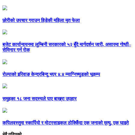
छोरीको उपचार गराउन हिडेकी महिला मृत फेला
बजेट कार्यान्वयनमा लुम्बिनी सरकारको ५२ बुँदे मार्गदर्शन जारी, असारमा गोष्ठी–
सेमिनार गर्न रोक
रोल्पाको इरिवाङ केन्द्रबिन्दु भएर ४.४ म्याग्निच्युडको भूकम्प
समुहका १८ जना सदस्यले पाए बाख्रा उपहार
कपिलवस्तुमा स्कार्पियो र मोटरसाइकल ठोक्किँदा एक जनाको मृत्यु, एक घाइते
धेरै पढिएको