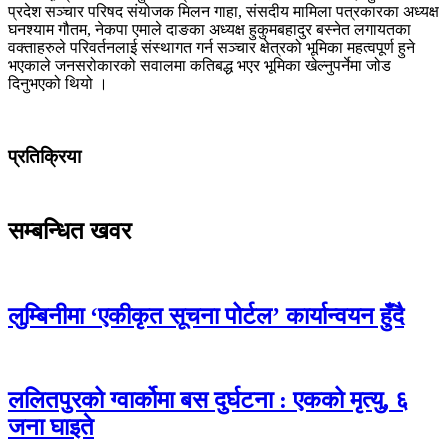
प्रदेश सञ्चार परिषद संयोजक मिलन गाहा, संसदीय मामिला पत्रकारका अध्यक्ष
घनश्याम गौतम, नेकपा एमाले दाङका अध्यक्ष हुकुमबहादुर बस्नेत लगायतका
वक्ताहरुले परिवर्तनलाई संस्थागत गर्न सञ्चार क्षेत्रको भूमिका महत्वपूर्ण हुने
भएकाले जनसरोकारको सवालमा कतिबद्ध भएर भूमिका खेल्नुपर्नेमा जोड
दिनुभएको थियो ।
प्रतिक्रिया
सम्बन्धित खवर
लुम्बिनीमा ‘एकीकृत सूचना पोर्टल’ कार्यान्वयन हुँदै
ललितपुरको ग्वार्कोमा बस दुर्घटना : एकको मृत्यु, ६
जना घाइते