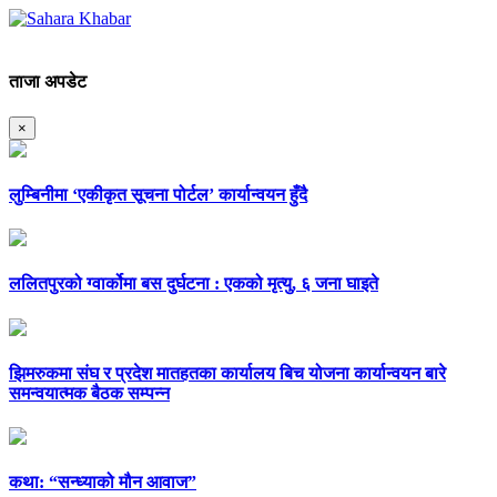
ताजा अपडेट
×
लुम्बिनीमा ‘एकीकृत सूचना पोर्टल’ कार्यान्वयन हुँदै
ललितपुरको ग्वार्कोमा बस दुर्घटना : एकको मृत्यु, ६ जना घाइते
झिमरुकमा संघ र प्रदेश मातहतका कार्यालय बिच योजना कार्यान्वयन बारे
समन्वयात्मक बैठक सम्पन्न
कथा: “सन्ध्याको मौन आवाज”