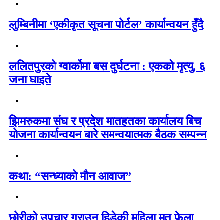
लुम्बिनीमा ‘एकीकृत सूचना पोर्टल’ कार्यान्वयन हुँदै
ललितपुरको ग्वार्कोमा बस दुर्घटना : एकको मृत्यु, ६
जना घाइते
झिमरुकमा संघ र प्रदेश मातहतका कार्यालय बिच
योजना कार्यान्वयन बारे समन्वयात्मक बैठक सम्पन्न
कथा: “सन्ध्याको मौन आवाज”
छोरीको उपचार गराउन हिडेकी महिला मृत फेला