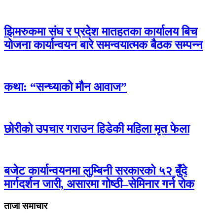
झिमरुकमा संघ र प्रदेश मातहतका कार्यालय बिच
योजना कार्यान्वयन बारे समन्वयात्मक बैठक सम्पन्न
कथा: “सन्ध्याको मौन आवाज”
छोरीको उपचार गराउन हिडेकी महिला मृत फेला
बजेट कार्यान्वयनमा लुम्बिनी सरकारको ५२ बुँदे
मार्गदर्शन जारी, असारमा गोष्ठी–सेमिनार गर्न रोक
ताजा समाचार