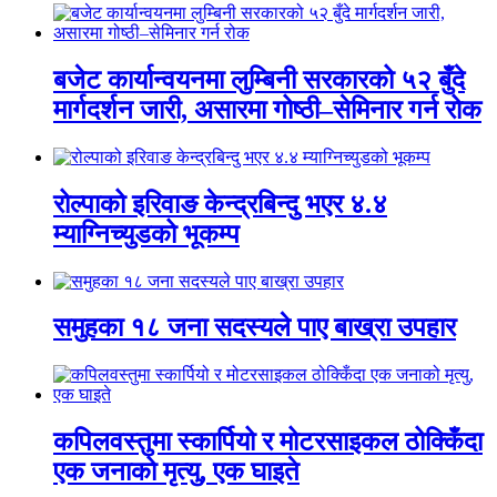
बजेट कार्यान्वयनमा लुम्बिनी सरकारको ५२ बुँदे
मार्गदर्शन जारी, असारमा गोष्ठी–सेमिनार गर्न रोक
रोल्पाको इरिवाङ केन्द्रबिन्दु भएर ४.४
म्याग्निच्युडको भूकम्प
समुहका १८ जना सदस्यले पाए बाख्रा उपहार
कपिलवस्तुमा स्कार्पियो र मोटरसाइकल ठोक्किँदा
एक जनाको मृत्यु, एक घाइते