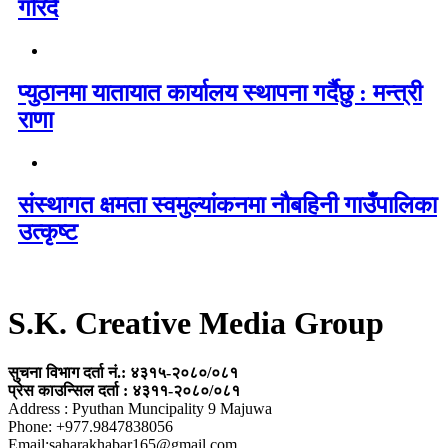
गरिदैं
प्युठानमा यातायात कार्यालय स्थापना गर्दैछु : मन्त्री
राणा
संस्थागत क्षमता स्वमुल्यांकनमा नौबहिनी गाउँपालिका
उत्कृष्ट
S.K. Creative Media Group
सुचना विभाग दर्ता नं.: ४३१५-२०८०/०८१
प्रेस काउन्सिल दर्ता : ४३११-२०८०/०८१
Address : Pyuthan Muncipality 9 Majuwa
Phone: +977.9847838056
Email:saharakhabar165@gmail.com