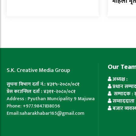
महिला मृत
Our Tea
S.K. Creative Media Group
अध्यक्ष :
सुचना विभाग दर्ता नं.: ४३१५-२०८०/०८१
प्रधान सम्प
प्रेस काउन्सिल दर्ता : ४३११-२०८०/०८१
सम्पादक : सुज
Address : Pyuthan Muncipality 9 Majuwa
सम्वाददाता 
Phone: +977.9847838056
बजार व्यवस्
Email:saharakhabar165@gmail.com