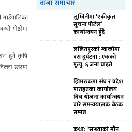
ताजा समाचार
लुम्बिनीमा ‘एकीकृत
ी गाउँपालिका
सूचना पोर्टल’
्धी गोष्ठीमा
कार्यान्वयन हुँदै
ललितपुरको ग्वार्कोमा
ादन हुने कृषि
बस दुर्घटना : एकको
मृत्यु, ६ जना घाइते
िल्ला स्तरमा
झिमरुकमा संघ र प्रदेश
मातहतका कार्यालय
बिच योजना कार्यान्वयन
बारे समन्वयात्मक बैठक
सम्पन्न
कथा: “सन्ध्याको मौन