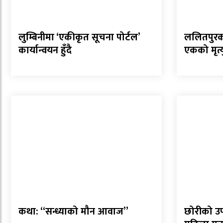
लुम्बिनीमा ‘एकीकृत सूचना पोर्टल’
ललितपुरको 
कार्यान्वयन हुँदै
एकको मृत्य
कथा: “सन्ध्याको मौन आवाज”
छोरीको उ