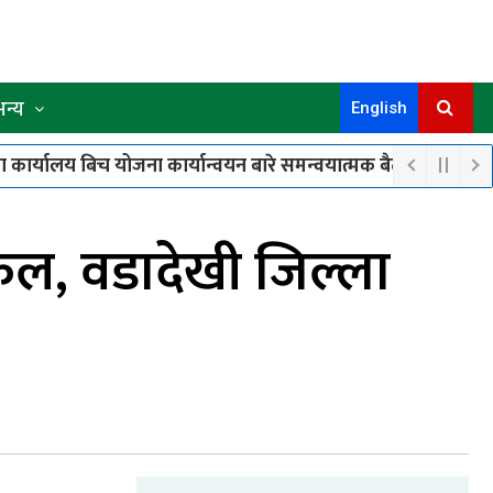
अन्य
English
कार्यालय बिच योजना कार्यान्वयन बारे समन्वयात्मक बैठक सम्पन्न
प
८
समुहका १८ जना सदस्यले पाए बाख्रा उपहार
फल, वडादेखी जिल्ला