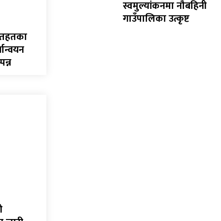
स्वमुल्यांकनमा नौबहिनी
गाउँपालिका उत्कृष्ट
मातहतका
यान्वयन
पन्न
ी