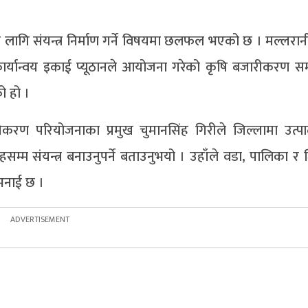
ागि संयन्त्र निर्माण गर्ने विषयमा छलफल भएको छ । मल्लरान
र्यान्वय इकाई प्यूठानले आयोजना गरेको कृषि बजारीकरण सम्बन
ो हो ।
आधुनिकीकरण परियोजनाका प्रमुख चुमानसिंह गिरीले जिल्लामा उत्प
 संयन्त्र बनाउनुपर्ने बताउनुभयो । उहाँले वडा, पालिका र ज
 भनाई छ ।