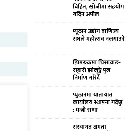
बिहिन, खोजीमा सहयोग
गर्दिन अपील
प्यूठान उद्योग वाणिज्य
संघले महोत्सव नलगाउने
झिमरुकमा चिसावाङ-
राट्टारी झोलुङ्गे पुल
निर्माण गरिदैं
प्युठानमा यातायात
कार्यालय स्थापना गर्दैछु
: मन्त्री राणा
संस्थागत क्षमता