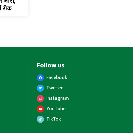
न जारी,
्न रोक
Follow us
Facebook
Twitter
Instagram
YouTube
TikTok