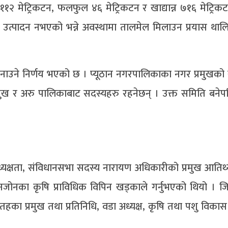
िना ११२ मेट्रिकटन, फलफुल ४६ मेट्रिकटन र खाद्यान्न ७१६ मेट्रि
 उत्पादन नभएको भन्ने अवस्थामा तालमेल मिलाउन प्रयास था
नाउने निर्णय भएको छ । प्यूठान नगरपालिकाका नगर प्रमुखको
मुख र अरु पालिकाबाट सदस्यहरु रहनेछन् । उक्त समिति बने
अध्यक्षता, संविधानसभा सदस्य नारायण अधिकारीको प्रमुख आति
ल धानजोनका कृषि प्राविधिक विपिन खड्काले गर्नुभएको थियो । 
ा प्रमुख तथा प्रतिनिधि, वडा अध्यक्ष, कृषि तथा पशु विकास 