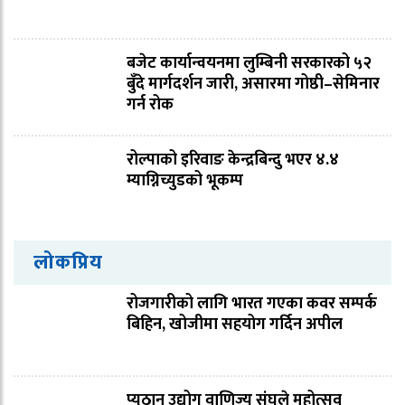
बजेट कार्यान्वयनमा लुम्बिनी सरकारको ५२
बुँदे मार्गदर्शन जारी, असारमा गोष्ठी–सेमिनार
गर्न रोक
रोल्पाको इरिवाङ केन्द्रबिन्दु भएर ४.४
म्याग्निच्युडको भूकम्प
लोकप्रिय
रोजगारीको लागि भारत गएका कवर सम्पर्क
बिहिन, खोजीमा सहयोग गर्दिन अपील
प्यूठान उद्योग वाणिज्य संघले महोत्सव