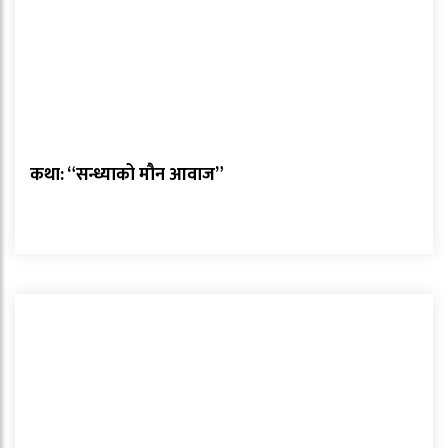
कथा: “सन्ध्याको मौन आवाज”