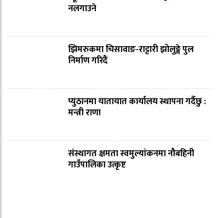
नलगाउने
झिमरुकमा चिसावाङ-राट्टारी झोलुङ्गे पुल
निर्माण गरिदैं
प्युठानमा यातायात कार्यालय स्थापना गर्दैछु :
मन्त्री राणा
संस्थागत क्षमता स्वमुल्यांकनमा नौबहिनी
गाउँपालिका उत्कृष्ट