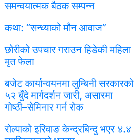
समन्वयात्मक बैठक सम्पन्न
कथा: “सन्ध्याको मौन आवाज”
छोरीको उपचार गराउन हिडेकी महिला
मृत फेला
बजेट कार्यान्वयनमा लुम्बिनी सरकारको
५२ बुँदे मार्गदर्शन जारी, असारमा
गोष्ठी–सेमिनार गर्न रोक
रोल्पाको इरिवाङ केन्द्रबिन्दु भएर ४.४