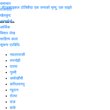
समाचार
 र मोटरसाइकल ठोक्किँदा एक जनाको मृत्यु, एक घाइते
राजनीति
खेलकुद
अन्तर्वार्ता
आर्थिक
बिचार लेख
साहित्य कला
सूचना प्रबिधि
नवलपरासी
रुपन्देही
पाल्पा
गुल्मी
अर्घाखाँची
कपिलवस्तु
प्युठान
रोल्पा
दाङ
बाके