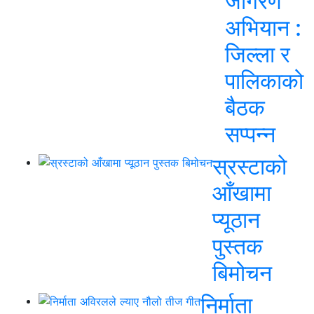
जागरण
अभियान :
जिल्ला र
पालिकाको
बैठक
सप्पन्न
स्रस्टाको
आँखामा
प्यूठान
पुस्तक
बिमोचन
निर्माता