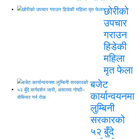
छोरीको
उपचार
गराउन
हिडेकी
महिला
मृत फेला
बजेट
कार्यान्वयनमा
लुम्बिनी
सरकारको
५२ बुँदे