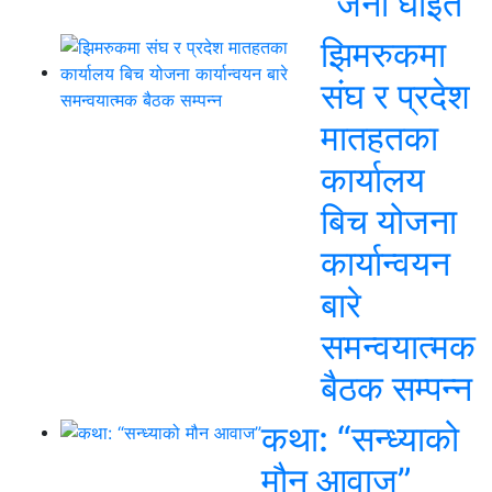
जना घाइते
झिमरुकमा
संघ र प्रदेश
मातहतका
कार्यालय
बिच योजना
कार्यान्वयन
बारे
समन्वयात्मक
बैठक सम्पन्न
कथा: “सन्ध्याको
मौन आवाज”