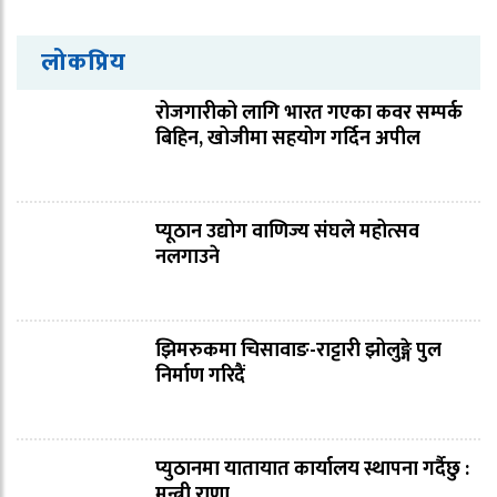
लोकप्रिय
रोजगारीको लागि भारत गएका कवर सम्पर्क
बिहिन, खोजीमा सहयोग गर्दिन अपील
प्यूठान उद्योग वाणिज्य संघले महोत्सव
नलगाउने
झिमरुकमा चिसावाङ-राट्टारी झोलुङ्गे पुल
निर्माण गरिदैं
प्युठानमा यातायात कार्यालय स्थापना गर्दैछु :
मन्त्री राणा