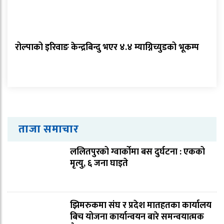
रोल्पाको इरिवाङ केन्द्रबिन्दु भएर ४.४ म्याग्निच्युडको भूकम्प
ताजा समाचार
ललितपुरको ग्वार्कोमा बस दुर्घटना : एकको
मृत्यु, ६ जना घाइते
झिमरुकमा संघ र प्रदेश मातहतका कार्यालय
बिच योजना कार्यान्वयन बारे समन्वयात्मक