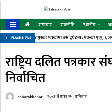
समाचार
राजनीति
स्थानीय
आर
२
ललितपुरको ग्वार्कोमा बस दुर्घटना : एकको मृत्यु, ६ जना 
FLASH NEWS
राष्ट्रिय दलित पत्रकार 
निर्वाचित
२०८१ बैशाख १५, शनिबार
saharakhabar