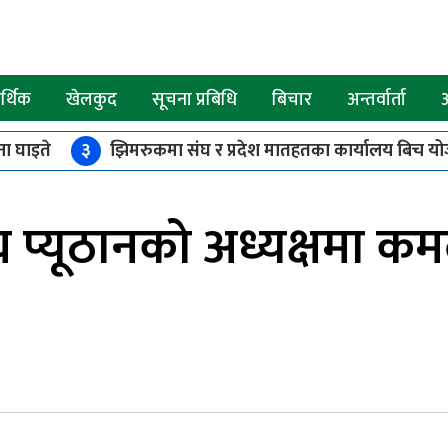
्थिक
खेलकुद
सूचना प्रबिधि
बिचार
अन्तर्वार्ता
घाइते
३
झिमरुकमा संघ र प्रदेश मातहतका कार्यालय बिच योजना का
संघ प्यूठानको अध्यक्षमा 