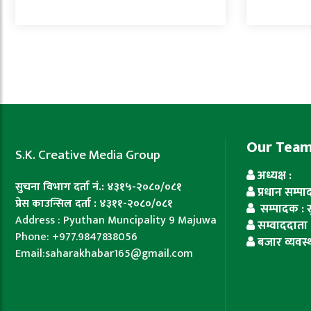
Our Tea
S.K. Creative Media Group
अध्यक्ष :
सुचना विभाग दर्ता नं.: ४३१५-२०८०/०८१
प्रधान सम्प
प्रेस काउन्सिल दर्ता : ४३११-२०८०/०८१
सम्पादक : सुज
Address : Pyuthan Muncipality 9 Majuwa
सम्वाददाता 
Phone: +977.9847838056
बजार व्यवस्
Email:saharakhabar165@gmail.com