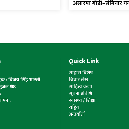
असारमा गोष्ठी–सेमिनार गर
m
Quick Link
साहारा विशेष
ादक : बिजय सिंह भारती
बिचार लेख
ल श्रेष्ठ
साहित्य कला
:
सूचना प्रबिधि
थापन :
स्वास्थ्य / शिक्षा
राष्ट्रिय
अन्तर्वार्ता