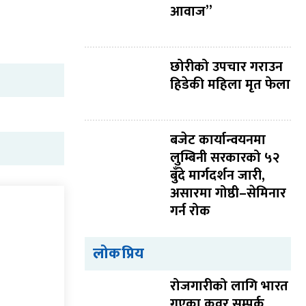
आवाज”
छोरीको उपचार गराउन
हिडेकी महिला मृत फेला
बजेट कार्यान्वयनमा
लुम्बिनी सरकारको ५२
बुँदे मार्गदर्शन जारी,
असारमा गोष्ठी–सेमिनार
गर्न रोक
लोकप्रिय
रोजगारीको लागि भारत
गएका कवर सम्पर्क