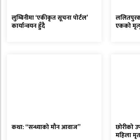
लुम्बिनीमा ‘एकीकृत सूचना पोर्टल’
ललितपुरको 
कार्यान्वयन हुँदै
एकको मृत्य
कथा: “सन्ध्याको मौन आवाज”
छोरीको उ
महिला मृत