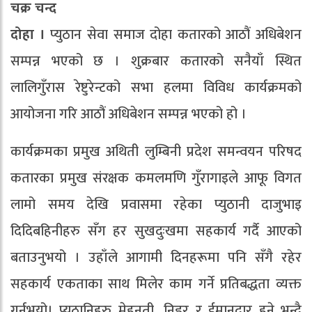
चक्र चन्द
दोहा ।
प्युठान सेवा समाज दोहा कतारको आठौं अधिबेशन
सम्पन्न भएको छ । शुक्रबार कतारको सनैयाँ स्थित
लालिगुँरास रेष्टुरेन्टको सभा हलमा विविध कार्यक्रमको
आयोजना गरि आठौं अधिबेशन सम्पन्न भएको हो ।
कार्यक्रमका प्रमुख अथिती लुम्बिनी प्रदेश समन्वयन परिषद
कतारका प्रमुख संरक्षक कमलमणि गुँरागाइले आफू विगत
लामो समय देखि प्रवासमा रहेका प्युठानी दाजुभाइ
दिदिबहिनीहरु सँग हर सुखदुःखमा सहकार्य गर्दै आएको
बताउनुभयो । उहाँले आगामी दिनहरूमा पनि सँगै रहेर
सहकार्य एकताका साथ मिलेर काम गर्ने प्रतिबद्धता व्यक्त
गर्नुभयो। प्युठानिहरु मेहनती, निडर र ईमानदार हुने भन्दै