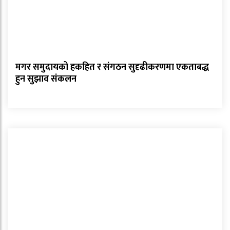
मगर समुदायको हकहित र संगठन सुदृढीकरणमा एकताबद्ध
हुन सुझाव संकलन