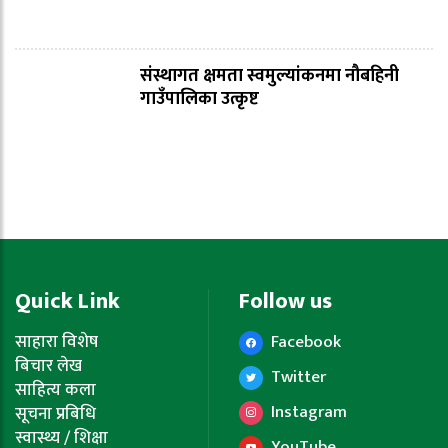
संस्थागत क्षमता स्वमुल्यांकनमा नौबहिनी
गाउँपालिका उत्कृष्ट
Quick Link
Follow us
साहारा विशेष
Facebook
बिचार लेख
Twitter
साहित्य कला
Instagram
सूचना प्रबिधि
स्वास्थ्य / शिक्षा
YouTube