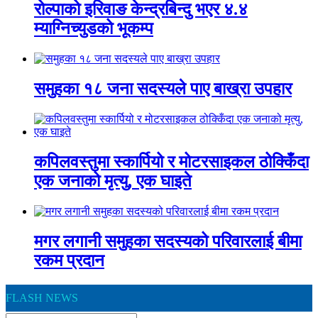
रोल्पाको इरिवाङ केन्द्रबिन्दु भएर ४.४
म्याग्निच्युडको भूकम्प
समुहका १८ जना सदस्यले पाए बाख्रा उपहार
कपिलवस्तुमा स्कार्पियो र मोटरसाइकल ठोक्किँदा
एक जनाको मृत्यु, एक घाइते
मगर लगानी समुहका सदस्यको परिवारलाई बीमा
रकम प्रदान
FLASH NEWS