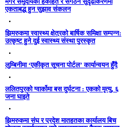
मगर समुदायको हकहित र संगठन सुदृढीकरणमा
एकताबद्ध हुन सुझाव संकलन
झिमरुकमा स्वास्थ्य क्षेत्रको बार्षिक समिक्षा सम्पन्न:
उत्कृष्ट हुने दुई स्वास्थ्य संस्था पुरस्कृत
लुम्बिनीमा ‘एकीकृत सूचना पोर्टल’ कार्यान्वयन हुँदै
ललितपुरको ग्वार्कोमा बस दुर्घटना : एकको मृत्यु, ६
जना घाइते
झिमरुकमा संघ र प्रदेश मातहतका कार्यालय बिच