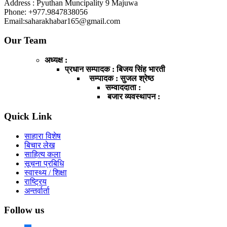
Address : Pyuthan Muncipality 9 Majuwa
Phone: +977.9847838056
Email:saharakhabar165@gmail.com
Our Team
अध्यक्ष :
प्रधान सम्पादक : बिजय सिंह भारती
सम्पादक : सुजल श्रेष्ठ
सम्वाददाता :
बजार व्यवस्थापन :
Quick Link
साहारा विशेष
बिचार लेख
साहित्य कला
सूचना प्रबिधि
स्वास्थ्य / शिक्षा
राष्ट्रिय
अन्तर्वार्ता
Follow us