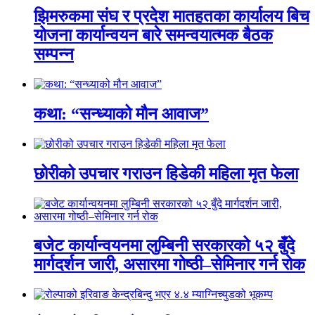
झिमरुकमा संघ र प्रदेश मातहतका कार्यालय बिच
योजना कार्यान्वयन बारे समन्वयात्मक बैठक
सम्पन्न
कथा: “सन्ध्याको मौन आवाज”
छोरीको उपचार गराउन हिडेकी महिला मृत फेला
बजेट कार्यान्वयनमा लुम्बिनी सरकारको ५२ बुँदे
मार्गदर्शन जारी, असारमा गोष्ठी–सेमिनार गर्न रोक