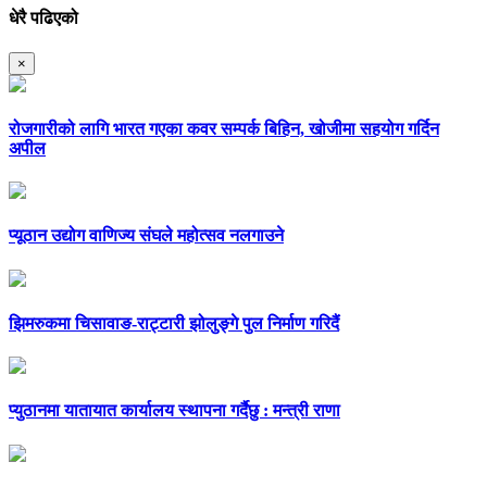
धेरै पढिएको
×
रोजगारीको लागि भारत गएका कवर सम्पर्क बिहिन, खोजीमा सहयोग गर्दिन
अपील
प्यूठान उद्योग वाणिज्य संघले महोत्सव नलगाउने
झिमरुकमा चिसावाङ-राट्टारी झोलुङ्गे पुल निर्माण गरिदैं
प्युठानमा यातायात कार्यालय स्थापना गर्दैछु : मन्त्री राणा