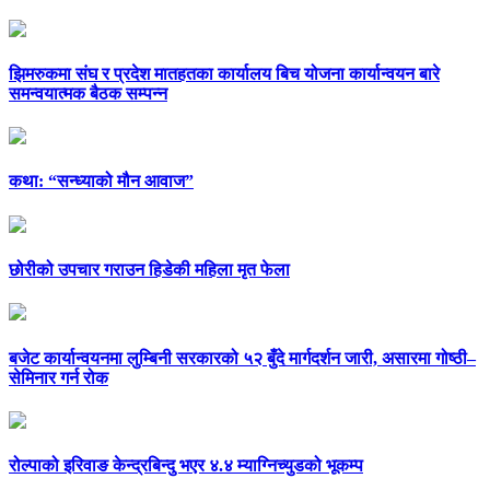
झिमरुकमा संघ र प्रदेश मातहतका कार्यालय बिच योजना कार्यान्वयन बारे
समन्वयात्मक बैठक सम्पन्न
कथा: “सन्ध्याको मौन आवाज”
छोरीको उपचार गराउन हिडेकी महिला मृत फेला
बजेट कार्यान्वयनमा लुम्बिनी सरकारको ५२ बुँदे मार्गदर्शन जारी, असारमा गोष्ठी–
सेमिनार गर्न रोक
रोल्पाको इरिवाङ केन्द्रबिन्दु भएर ४.४ म्याग्निच्युडको भूकम्प