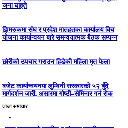
जना घाइते
झिमरुकमा संघ र प्रदेश मातहतका कार्यालय बिच
योजना कार्यान्वयन बारे समन्वयात्मक बैठक सम्पन्न
छोरीको उपचार गराउन हिडेकी महिला मृत फेला
बजेट कार्यान्वयनमा लुम्बिनी सरकारको ५२ बुँदे
मार्गदर्शन जारी, असारमा गोष्ठी–सेमिनार गर्न रोक
ताजा समाचार