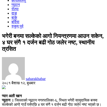
कपिलवस्तु
प्युठान
रोल्पा
दाङ
बाके
बर्दिया
रुकुम पुर्व
भगेरी बनमा सल्केको आगो नियन्त्रणमा आउन सकेन,
४ घर संगै १ दर्जन बढी गोठ जलेर नष्ट, स्थानीय
त्रसित
saharakhabar
२०८१ बैशाख १२, बुधबार
प्यार अली खान
प्युठान ।
जिल्लाको प्यूठान नगरपालिका-६, स्थित भगेरी सामुदायिक बनमा
सल्केको आगो गाउँ पसेपछि ४ घर संगै १ दर्जन बढी गोठ जलेर नष्ट भएको छ।