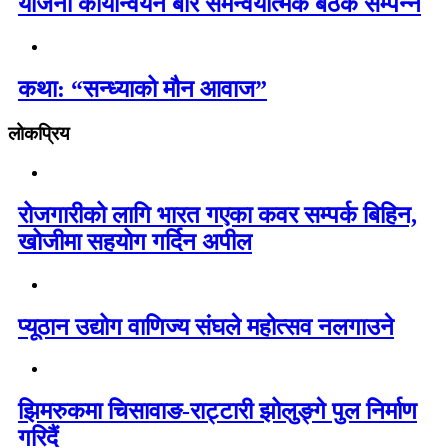
योजना कार्यान्वयन बारे समन्वयात्मक बैठक सम्पन्न
कथा: “सन्ध्याको मौन आवाज”
लोकप्रिय
रोजगारीको लागि भारत गएका कवर सम्पर्क बिहिन,
खोजीमा सहयोग गर्दिन अपील
प्यूठान उद्योग वाणिज्य संघले महोत्सव नलगाउने
झिमरुकमा चिसावाङ-राट्टारी झोलुङ्गे पुल निर्माण
गरिदैं