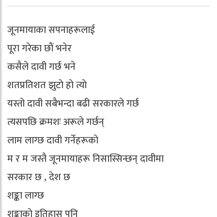
जूनमायाका सपनाहरूलाई
पूरा गरेका छाैं भनेर
कसैले दावी गर्छ भने
शतप्रतिशत झुटाे हाे त्याे
यस्तो दावी सबैभन्दा बढी सरकारले गर्छ
त्यसपछि क्रमशः अरूले गर्छन्
लाम लाग्छ दावी गर्नेहरूकाे
म र म जस्तै जूनमायाहरू निसास्सिन्छन् दावीमा
सरकार छ , देश छ
शङ्का लाग्छ
शङ्काकाे इतिहास पनि