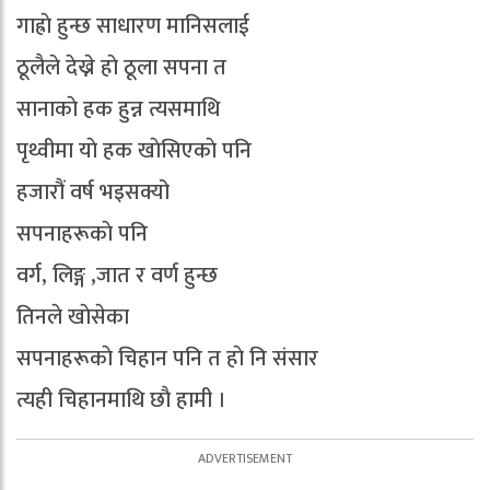
गाह्राे हुन्छ साधारण मानिसलाई
ठूलैले देख्ने हाे ठूला सपना त
सानाकाे हक हुन्न त्यसमाथि
पृथ्वीमा याे हक खाेसिएकाे पनि
हजारौं वर्ष भइसक्यो
सपनाहरूकाे पनि
वर्ग, लिङ्ग ,जात र वर्ण हुन्छ
तिनले खाेसेका
सपनाहरूकाे चिहान पनि त हाे नि संसार
त्यही चिहानमाथि छाै हामी ।