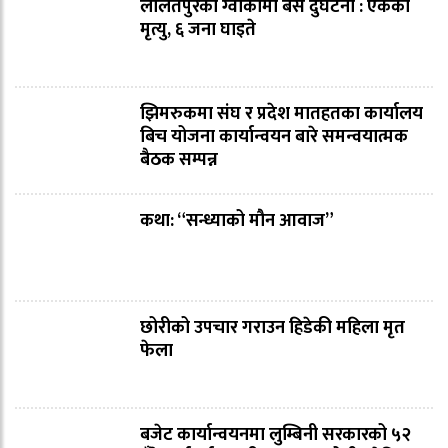
ललितपुरको ग्वार्कोमा बस दुर्घटना : एकको
मृत्यु, ६ जना घाइते
झिमरुकमा संघ र प्रदेश मातहतका कार्यालय
बिच योजना कार्यान्वयन बारे समन्वयात्मक
बैठक सम्पन्न
कथा: “सन्ध्याको मौन आवाज”
छोरीको उपचार गराउन हिडेकी महिला मृत
फेला
बजेट कार्यान्वयनमा लुम्बिनी सरकारको ५२