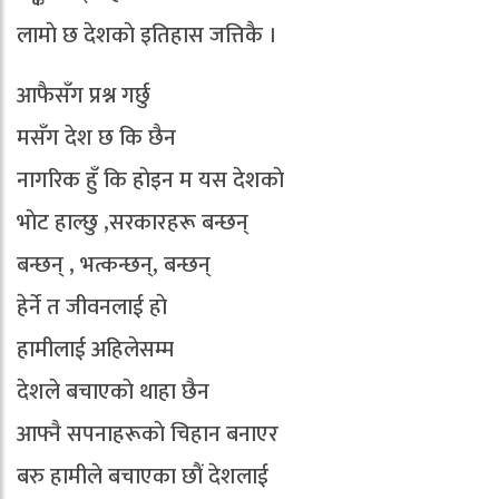
लामाे छ देशकाे इतिहास जत्तिकै ।
आफैसँग प्रश्न गर्छु
मसँग देश छ कि छैन
नागरिक हुँ कि हाेइन म यस देशकाे
भाेट हाल्छु ,सरकारहरू बन्छन्
बन्छन् , भत्कन्छन्, बन्छन्
हेर्ने त जीवनलाई हाे
हामीलाई अहिलेसम्म
देशले बचाएकाे थाहा छैन
आफ्नै सपनाहरूकाे चिहान बनाएर
बरु हामीले बचाएका छाैं देशलाई