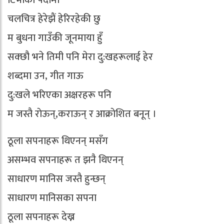
चलचित्र हेरेझैं हेरिरहेकी छु
म बुधना गाउँकी जूनमाया हुँ
सक्छौ भने तिमी पनि मेरा दु:खहरूलाई हेर
शब्दमा उन, गीत गाऊ
दु:खले भरिएका अक्षरहरू पनि
म जस्तै राेऊन्,कराऊन् र आक्राेशित बनून् ।
ठूला सपनाहरू थिएनन् मसँग
असम्भव सपनाहरू त झनै थिएनन्
साधारण मानिस जस्तै हुन्छन्
साधारण मानिसका सपना
ठूला सपनाहरू देख्न