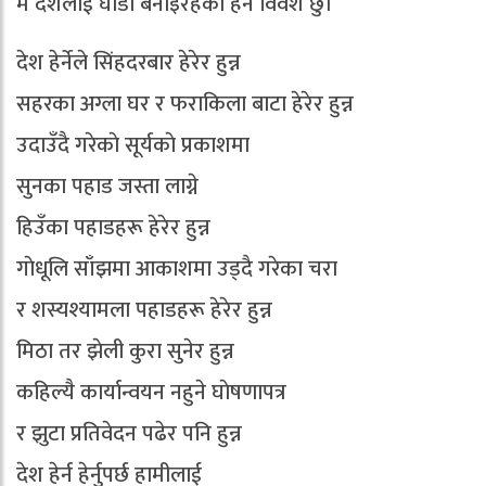
म देशलाई घाेडा बनाइरहेको हेर्न विवश छु।
देश हेर्नेले सिंहदरबार हेरेर हुन्न
सहरका अग्ला घर र फराकिला बाटा हेरेर हुन्न
उदाउँदै गरेकाे सूर्यकाे प्रकाशमा
सुनका पहाड जस्ता लाग्ने
हिउँका पहाडहरू हेरेर हुन्न
गाेधूलि साँझमा आकाशमा उड्दै गरेका चरा
र शस्यश्यामला पहाडहरू हेरेर हुन्न
मिठा तर झेली कुरा सुनेर हुन्न
कहिल्यै कार्यान्वयन नहुने घाेषणापत्र
र झुटा प्रतिवेदन पढेर पनि हुन्न
देश हेर्न हेर्नुपर्छ हामीलाई