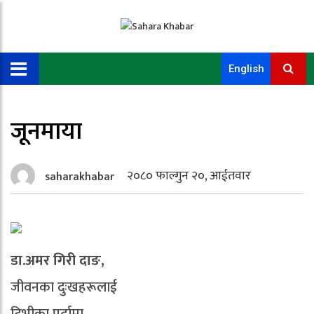
English
जूनमाया
२०८० फाल्गुन २०, आईतवार
saharakhabar
डा.अमर गिरी दाङ,
जीवनका दुःखहरूलाई
टिभीका पर्दामा