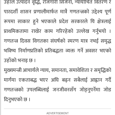
उहाँले उत्पादन वृद्धि, रोजगारी सिर्जना, न्यायोचित वितरण र
पारदर्शी शासन प्रणालीमार्फत मात्रै गणतन्त्रको उद्देश्य पूर्ण
रूपमा साकार हुने भएकाले प्रदेश सरकारले यि क्षेत्रलाई
प्राथमिकतामा राखेर काम गरिरहेको उल्लेख गर्नुभयो ।
गणतन्त्र दिवस विगतका संघर्षको स्मरण मात्र नभई समृद्ध
भविष्य निर्माणप्रतिको प्रतिबद्धता व्यक्त गर्ने अवसर भएको
उहाँको भनाइ छ ।
मुख्यमन्त्री आचार्यले न्याय, समानता, समावेशिता र समृद्धिको
मार्गमा एकताबद्ध भएर अघि बढ्न सबैलाई आह्वान गर्दै
गणतन्त्रको उपलब्धिलाई जनजीवनसँग जोड्नुपर्नेमा जोड
दिनुभएको छ ।