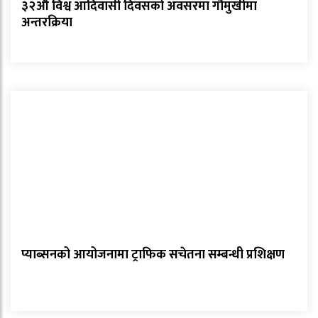
३२औँ विश्व आदिवासी दिवसको अवसरमा गौमुखीमा
अन्तरक्रिया
प्याब्सनको आयोजनामा ट्राफिक सचेतना सम्बन्धी प्रशिक्षण