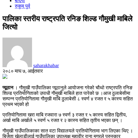
बर्दिया
रुकुम पुर्व
पालिका स्तरीय राष्ट्रपति रनिङ शिल्ड गौमुखी माबिले
जित्यो
saharakhabar
२०८० माघ ७, आईतवार
प्यूठान
। गौमुखी गाउँपालिका प्यूठानुले आयोजना गरेको चौथो राष्ट्रपति रनिङ
शिल्ड प्रतियोगिताको उपाधी गौमुखी माबिले हात पारेको छ ।आज ठुलाबेसीमा
सम्पन्न प्रतियोगितामा गौमुखी माबि ठुलाबेसी ८ स्वर्ण ४ रजत र ५ कास्य सहित
प्रथम भएको हो
प्रतियोगितामा खरा माबि रजवारा ७ स्वर्ण ३ रजत र ५ कास्य सहित द्वितीय,
अर्खा माबि अर्खाले ५ स्वर्ण ५ रजत र २ कास्य सहित तृतीय भएका छन् ।
गौमुखी गाउँपालिकाका सात वटा विद्यालयले प्रतियोगितामा भाग लिएका थिए ।
बिजेता खेलाडीलाई गाउँपालिका उपाध्यक्ष महावीर राना मगरले पुरुस्कार