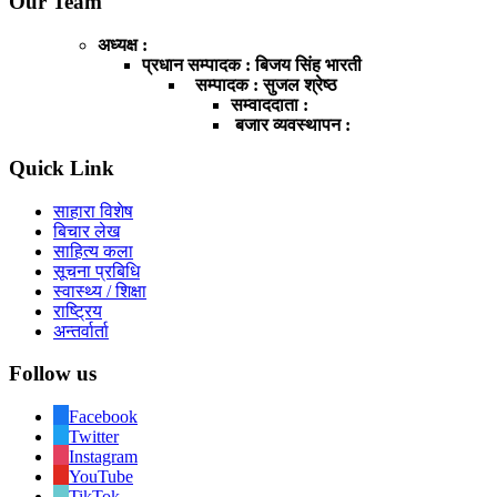
Our Team
अध्यक्ष :
प्रधान सम्पादक : बिजय सिंह भारती
सम्पादक : सुजल श्रेष्ठ
सम्वाददाता :
बजार व्यवस्थापन :
Quick Link
साहारा विशेष
बिचार लेख
साहित्य कला
सूचना प्रबिधि
स्वास्थ्य / शिक्षा
राष्ट्रिय
अन्तर्वार्ता
Follow us
Facebook
Twitter
Instagram
YouTube
TikTok