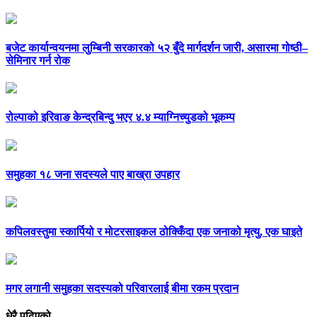
बजेट कार्यान्वयनमा लुम्बिनी सरकारको ५२ बुँदे मार्गदर्शन जारी, असारमा गोष्ठी–
सेमिनार गर्न रोक
रोल्पाको इरिवाङ केन्द्रबिन्दु भएर ४.४ म्याग्निच्युडको भूकम्प
समुहका १८ जना सदस्यले पाए बाख्रा उपहार
कपिलवस्तुमा स्कार्पियो र मोटरसाइकल ठोक्किँदा एक जनाको मृत्यु, एक घाइते
मगर लगानी समुहका सदस्यको परिवारलाई बीमा रकम प्रदान
धेरै पढिएको