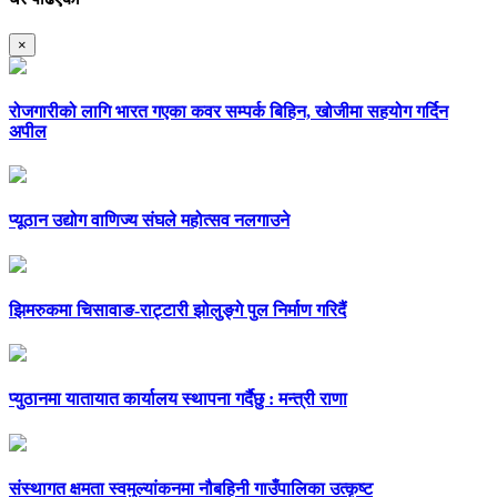
×
रोजगारीको लागि भारत गएका कवर सम्पर्क बिहिन, खोजीमा सहयोग गर्दिन
अपील
प्यूठान उद्योग वाणिज्य संघले महोत्सव नलगाउने
झिमरुकमा चिसावाङ-राट्टारी झोलुङ्गे पुल निर्माण गरिदैं
प्युठानमा यातायात कार्यालय स्थापना गर्दैछु : मन्त्री राणा
संस्थागत क्षमता स्वमुल्यांकनमा नौबहिनी गाउँपालिका उत्कृष्ट