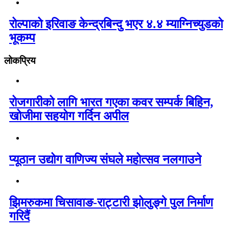
रोल्पाको इरिवाङ केन्द्रबिन्दु भएर ४.४ म्याग्निच्युडको
भूकम्प
लोकप्रिय
रोजगारीको लागि भारत गएका कवर सम्पर्क बिहिन,
खोजीमा सहयोग गर्दिन अपील
प्यूठान उद्योग वाणिज्य संघले महोत्सव नलगाउने
झिमरुकमा चिसावाङ-राट्टारी झोलुङ्गे पुल निर्माण
गरिदैं