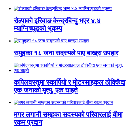
रोल्पाको इरिवाङ केन्द्रबिन्दु भएर ४.४
म्याग्निच्युडको भूकम्प
समुहका १८ जना सदस्यले पाए बाख्रा उपहार
कपिलवस्तुमा स्कार्पियो र मोटरसाइकल ठोक्किँदा
एक जनाको मृत्यु, एक घाइते
मगर लगानी समुहका सदस्यको परिवारलाई बीमा
रकम प्रदान