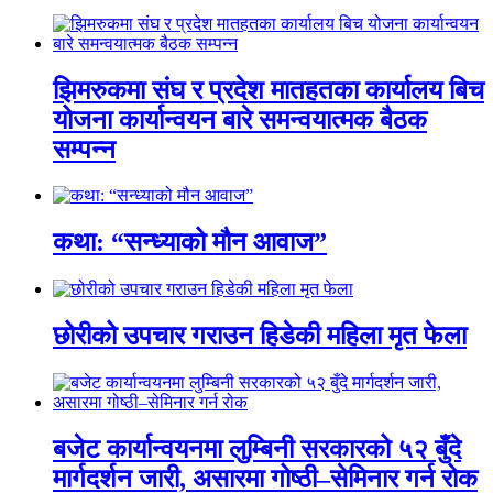
झिमरुकमा संघ र प्रदेश मातहतका कार्यालय बिच
योजना कार्यान्वयन बारे समन्वयात्मक बैठक
सम्पन्न
कथा: “सन्ध्याको मौन आवाज”
छोरीको उपचार गराउन हिडेकी महिला मृत फेला
बजेट कार्यान्वयनमा लुम्बिनी सरकारको ५२ बुँदे
मार्गदर्शन जारी, असारमा गोष्ठी–सेमिनार गर्न रोक