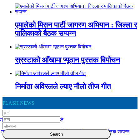
एमालेको मिसन पार्टी जागरण अभियान : जिल्ला र
पालिकाको बैठक सप्पन्न
स्रस्टाको आँखामा प्यूठान पुस्तक बिमोचन
निर्माता अविरलले ल्याए नौलो तीज गीत
FLASH NEWS
स दुर्घटना : एकको मृत्यु, ६ जना घाइते
 मातहतका कार्यालय बिच योजना कार्यान्वयन बारे समन्वयात्मक बैठक सम्पन्न