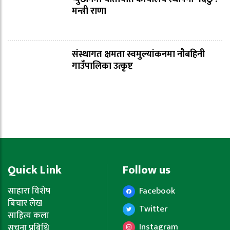
मन्त्री राणा
संस्थागत क्षमता स्वमुल्यांकनमा नौबहिनी
गाउँपालिका उत्कृष्ट
Quick Link
Follow us
साहारा विशेष
Facebook
बिचार लेख
Twitter
साहित्य कला
Instagram
सूचना प्रबिधि