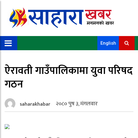
English
ऐरावती गाउँपालिकामा युवा परिषद
गठन
२०८० पुष ३, मंगलवार
saharakhabar