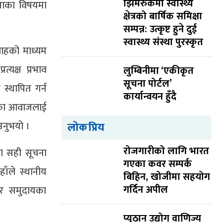
झिमरुकमा स्वास्थ्य
ताका विषयमा
क्षेत्रको बार्षिक समिक्षा
सम्पन्न: उत्कृष्ट हुने दुई
स्वास्थ्य संस्था पुरस्कृत
रवाहको माध्यम
यक्ष प्रभाव
लुम्बिनीमा ‘एकीकृत
सूचना पोर्टल’
स्थापित गर्न
कार्यान्वयन हुँदै
ायका आवाजलाई
ाउनुभयो ।
लोकप्रिय
रोजगारीको लागि भारत
मा सही सूचना
गएका कवर सम्पर्क
ाँले स्थानीय
बिहिन, खोजीमा सहयोग
गर्दिन अपील
 र समुदायका
प्यूठान उद्योग वाणिज्य