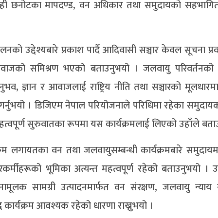
ग्राही छनोटका मापदण्ड, वन अधिकार तथा समुदायको सहभागि
ेलनको उद्देश्यबारे प्रकाश पार्दै आदिवासी सञ्चार केवल सूचना प्
जको समिश्रण भएको बताउनुभयो । जलवायु परिवर्तनको प्रत्
, ज्ञान र आवाजलाई राष्ट्रिय नीति तथा सञ्चारको मूलधारमा 
लेख गर्नुभयो । डिजिएम नेपाल परियोजनाले परिधिमा रहेका समुद
को महत्वपूर्ण सुरुवातका रूपमा यस कार्यक्रमलाई लिएको उहाँले बत
यक्रम लगायतका वन तथा जलवायुसम्बन्धी कार्यक्रमबारे समुदाय
कर्मीहरूको भूमिका अत्यन्त महत्वपूर्ण रहेको बताउनुभयो । उह
ामूलक सामग्री उत्पादनमार्फत वन संरक्षण, जलवायु न्याय
ि कार्यक्रम आवश्यक रहेको धारणा राख्नुभयो ।