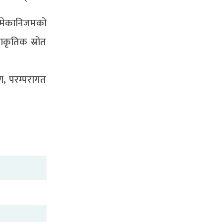
ट मेकानिजमको
ाकृतिक स्रोत
ण, परम्परागत