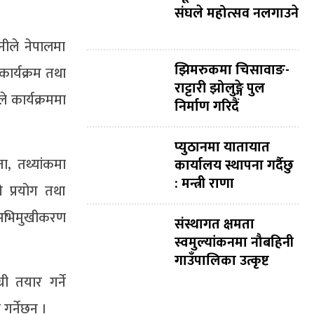
संघले महोत्सव नलगाउने
नीले नेपालमा
झिमरुकमा चिसावाङ-
कार्यक्रम तथा
राट्टारी झोलुङ्गे पुल
 कार्यक्रममा
निर्माण गरिदैं
प्युठानमा यातायात
ा, तथ्यांकमा
कार्यालय स्थापना गर्दैछु
: मन्त्री राणा
 प्रयोग तथा
त अभिमुखीकरण
संस्थागत क्षमता
स्वमुल्यांकनमा नौबहिनी
गाउँपालिका उत्कृष्ट
 तयार गर्ने
र्नेछन् ।