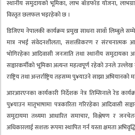
स्थानीय समुदायको भूमिका, लाभ बाँडफाँड योजना, लाभ
विस्तृत छलफल भइरहेको छ ।
डिजिएम नेपालकी कार्यक्रम प्रमुख साधना सावाँ लिम्बुले सम्म
मात्र नभई संवेदनशीलता, सशक्तीकरण र संरचनात्मक आवा
भोगिरहेका आदिवासी जनजाति तथा स्थानीय समुदायका अनुभव
सञ्चारकर्मीको भूमिका अत्यन्त महत्वपूर्ण रहेको उनले उल्
राष्ट्रिय तथा अन्तर्राष्ट्रिय तहसम्म पु¥याउने साझा अभियान
आरआरएनका कार्यकारी निर्देशक नेत्र तिम्सिनाले रेड कार्
पु¥याउन मातृभाषामा पत्रकारिता गरिरहेका आदिवासी सञ्चार
समुदायमा तथ्यमा आधारित समाचार, विश्लेषण र जनचेतन
अधिकारलाई सशक्त रूपमा स्थापित गर्न यस्ता क्षमता अभिवृद्ध