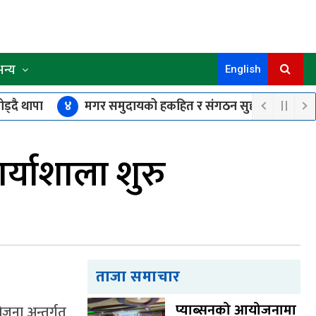
अन्य
English
ड्दै थापा
४
मगर समुदायको हकहित र संगठन सुदृढीकरणमा एक
 सम्पन्न
ार्याशाला शुरु
ताजा समाचार
प्याब्सनको आयोजनामा
ोजना अन्तर्गत