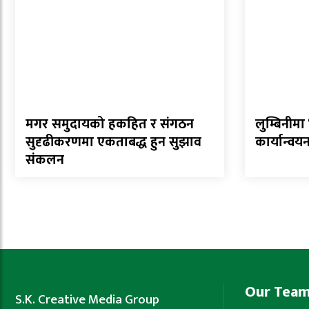
मगर समुदायको हकहित र संगठन
लुम्बिनीमा
सुदृढीकरणमा एकताबद्ध हुन सुझाव
कार्यान्वयन 
संकलन
Our Tea
S.K. Creative Media Group