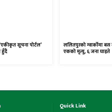
 ‘एकीकृत सूचना पोर्टल’
ललितपुरको ग्वार्कोमा बस दु
हुँदै
एकको मृत्यु, ६ जना घाइते
m
Quick Link