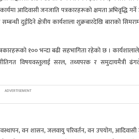
मा आदिवासी जनजाति पत्रकारहरूको क्षमता अभिवृद्धि गर्ने उद्
म्बन्धी दुईदिने क्षेत्रीय कार्यशाला शुक्रबारदेखि बाराको सिमर
पत्रकारहरूको १०० भन्दा बढी सहभागिता रहेको छ । कार्यशालाल
त नीतिगत विषयवस्तुलाई सरल, तथ्यपरक र समुदायमैत्री ढंगले
वन व्यवस्थापन, वन शासन, जलवायु परिवर्तन, वन उपयोग, आदिवास