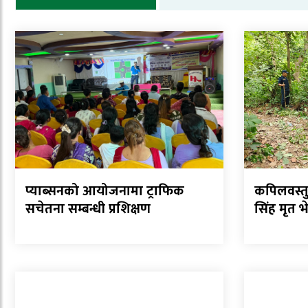
प्याब्सनको आयोजनामा ट्राफिक
कपिलवस्तु
सचेतना सम्बन्धी प्रशिक्षण
सिंह मृत भ