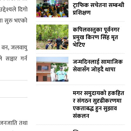
ट्राफिक सचेतना सम्बन्धी
देश्यले दिगो
प्रशिक्षण
ामा सुरु भएको
कपिलवस्तुका पूर्वनगर
प्रमुख किरण सिंह मृत
भेटिए
े वन, जलवायु
 सञ्चार गर्न
जन्मदिनलाई सामाजिक
सेवासँग जोड्दै थापा
मगर समुदायको हकहित
र संगठन सुदृढीकरणमा
एकताबद्ध हुन सुझाव
संकलन
ी जनजाति तथा