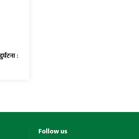
र्घटना :
Follow us