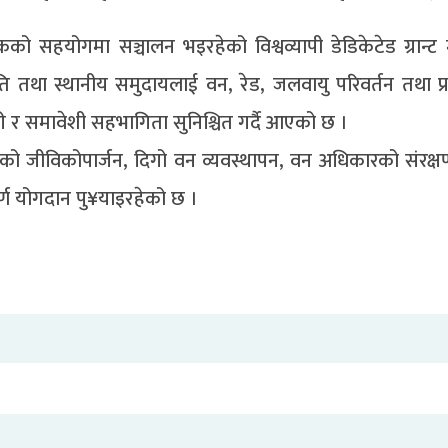
को सहयोगमा सञ्चालन भइरहेको विश्वव्यापी डेडिकेटेड ग्रान्
था स्थानीय समुदायलाई वन, रेड, जलवायु परिवर्तन तथा प्र
वकारी र समावेशी सहभागिता सुनिश्चित गर्दै आएको छ ।
रूको जीविकोपार्जन, दिगो वन व्यवस्थापन, वन अधिकारको संरक्ष
ूर्ण योगदान पु¥याइरहेको छ ।