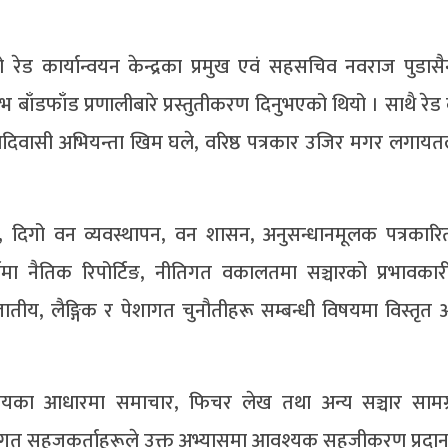
 रेड कार्यान्वयन केन्द्रका प्रमुख एवं सहसचिव नवराज पुडासै
भ बाँडफाँड प्रणालीबारे प्रस्तुतीकरण दिनुभएको थियो । साथै रेड 
 आदिवासी अभियन्ता खिम घले, वरिष्ठ पत्रकार उजिर मगर लगायतले
य, दिगो वन व्यवस्थापन, वन शासन, अनुसन्धानमूलक पत्रकारित
 नैतिक रिपोर्टिङ, नीतिगत वकालतमा सञ्चारको प्रभावकारी
जातीय, लैङ्गिक र पेशागत चुनौतीहरू सम्बन्धी विषयमा विस्तृ
यका आधारमा समाचार, फिचर लेख तथा अन्य सञ्चार सामग्री
 विषयगत सहजकर्ताहरूले उक्त अभ्यासमा आवश्यक सहजीकरण प्रदान ग