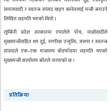
त्यो समयमा गठबन्धन दलबिच जसपाका दुई, एकीकृत
समाजवादी र स्वतन्त्र सांसद खड्ग बस्नेतलाई मन्त्री बनाउने
लिखित सहमति भएको थियो ।
लुम्बिनी प्रदेश सरकारमा एमालेले पाँच, माओवादीले
मुख्यमन्त्रीसहित थप दुई, नागरिक उन्मुक्ति, जसपा र स्वतन्त्र
सांसदले एक–एक मन्त्रालय बाँडफाँडमा सहमति भएको
मुख्यमन्त्री कार्यालय स्रोतले जनाएको छ ।
प्रतिक्रिया