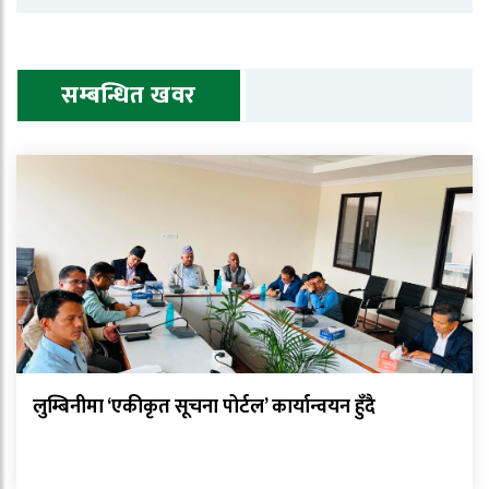
सम्बन्धित खवर
लुम्बिनीमा ‘एकीकृत सूचना पोर्टल’ कार्यान्वयन हुँदै