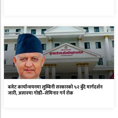
बजेट कार्यान्वयनमा लुम्बिनी सरकारको ५२ बुँदे मार्गदर्शन
जारी, असारमा गोष्ठी–सेमिनार गर्न रोक