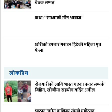
बैठक सम्पन्न
कथा: “सन्ध्याको मौन आवाज”
छोरीको उपचार गराउन हिडेकी महिला मृत
फेला
लोकप्रिय
रोजगारीको लागि भारत गएका कवर सम्पर्क
बिहिन, खोजीमा सहयोग गर्दिन अपील
प्यूठान उद्योग वाणिज्य संघले महोत्सव