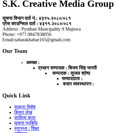
S.K. Creative Media Group
सुचना विभाग दर्ता नं.: ४३१५-२०८०/०८१
प्रेस काउन्सिल दर्ता : ४३११-२०८०/०८१
Address : Pyuthan Muncipality 9 Majuwa
Phone: +977.9847838056
Email:saharakhabar165@gmail.com
Our Team
अध्यक्ष :
प्रधान सम्पादक : बिजय सिंह भारती
सम्पादक : सुजल श्रेष्ठ
सम्वाददाता :
बजार व्यवस्थापन :
Quick Link
साहारा विशेष
बिचार लेख
साहित्य कला
सूचना प्रबिधि
स्वास्थ्य / शिक्षा