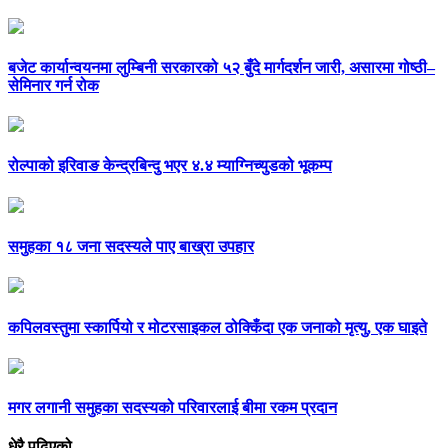
बजेट कार्यान्वयनमा लुम्बिनी सरकारको ५२ बुँदे मार्गदर्शन जारी, असारमा गोष्ठी–
सेमिनार गर्न रोक
रोल्पाको इरिवाङ केन्द्रबिन्दु भएर ४.४ म्याग्निच्युडको भूकम्प
समुहका १८ जना सदस्यले पाए बाख्रा उपहार
कपिलवस्तुमा स्कार्पियो र मोटरसाइकल ठोक्किँदा एक जनाको मृत्यु, एक घाइते
मगर लगानी समुहका सदस्यको परिवारलाई बीमा रकम प्रदान
धेरै पढिएको