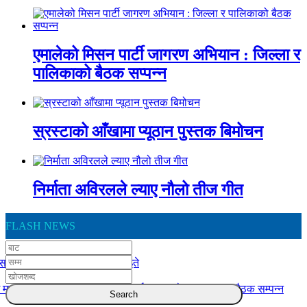
एमालेको मिसन पार्टी जागरण अभियान : जिल्ला र
पालिकाको बैठक सप्पन्न
स्रस्टाको आँखामा प्यूठान पुस्तक बिमोचन
निर्माता अविरलले ल्याए नौलो तीज गीत
FLASH NEWS
स दुर्घटना : एकको मृत्यु, ६ जना घाइते
 मातहतका कार्यालय बिच योजना कार्यान्वयन बारे समन्वयात्मक बैठक सम्पन्न