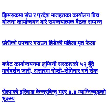
झिमरुकमा संघ र प्रदेश मातहतका कार्यालय बिच
योजना कार्यान्वयन बारे समन्वयात्मक बैठक सम्पन्न
छोरीको उपचार गराउन हिडेकी महिला मृत फेला
बजेट कार्यान्वयनमा लुम्बिनी सरकारको ५२ बुँदे
मार्गदर्शन जारी, असारमा गोष्ठी–सेमिनार गर्न रोक
रोल्पाको इरिवाङ केन्द्रबिन्दु भएर ४.४ म्याग्निच्युडको
भूकम्प