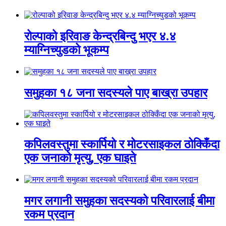
रोल्पाको इरिवाङ केन्द्रबिन्दु भएर ४.४
म्याग्निच्युडको भूकम्प
समुहका १८ जना सदस्यले पाए बाख्रा उपहार
कपिलवस्तुमा स्कार्पियो र मोटरसाइकल ठोक्किँदा
एक जनाको मृत्यु, एक घाइते
मगर लगानी समुहका सदस्यको परिवारलाई बीमा
रकम प्रदान