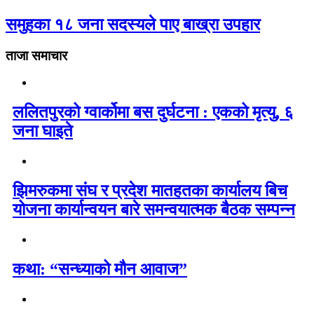
समुहका १८ जना सदस्यले पाए बाख्रा उपहार
ताजा समाचार
ललितपुरको ग्वार्कोमा बस दुर्घटना : एकको मृत्यु, ६
जना घाइते
झिमरुकमा संघ र प्रदेश मातहतका कार्यालय बिच
योजना कार्यान्वयन बारे समन्वयात्मक बैठक सम्पन्न
कथा: “सन्ध्याको मौन आवाज”