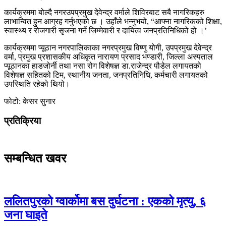
कार्यक्रममा बोल्दै नगरउपप्रमुख देवेन्द्र वर्माले शिविरबाट सबै नागरिकहरु
लाभान्वित हुन आग्रह गर्नुभएको छ । उहाँले भन्नुभयो, “आफ्ना नागरिकको शिक्षा,
स्वास्थ्य र रोजगारी सृजना गर्ने जिम्मेवारी र दायित्व जनप्रतिनिधिको हो ।’
कार्यक्रममा प्यूठान नगरपालिकाका नगरप्रमुख विष्णु योगी, उपप्रमुख देवेन्द्र
वर्मा, प्रमुख प्रशासकीय अधिकृत नारायण प्रसाद भण्डारी, जिल्ला अस्पताल
प्यूठानका हाडजोर्नी तथा नसा रोग विशेषज्ञ डा.राजेन्द्र पौडेल लगायतको
विशेषज्ञ सहितको टिम, स्थानीय जनता, जनप्रतिनिधि, कर्मचारी लगायतको
उपस्थिति रहेको थियो।
फोटो: केसर सुनार
प्रतिक्रिया
सम्बन्धित खवर
ललितपुरको ग्वार्कोमा बस दुर्घटना : एकको मृत्यु, ६
जना घाइते