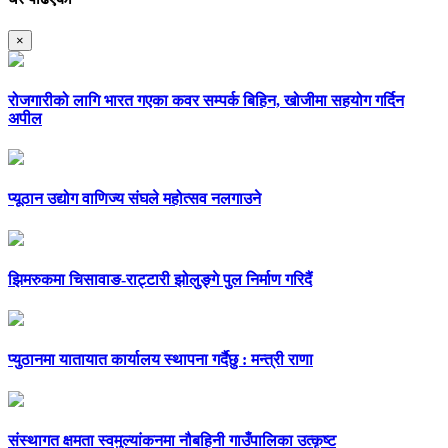
×
रोजगारीको लागि भारत गएका कवर सम्पर्क बिहिन, खोजीमा सहयोग गर्दिन
अपील
प्यूठान उद्योग वाणिज्य संघले महोत्सव नलगाउने
झिमरुकमा चिसावाङ-राट्टारी झोलुङ्गे पुल निर्माण गरिदैं
प्युठानमा यातायात कार्यालय स्थापना गर्दैछु : मन्त्री राणा
संस्थागत क्षमता स्वमुल्यांकनमा नौबहिनी गाउँपालिका उत्कृष्ट