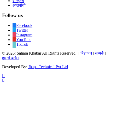
राष्ट्रिय
अन्तर्वार्ता
Follow us
Facebook
Twitter
Instagram
YouTube
TikTok
© 2026: Sahara Khabar All Rights Reserved ।
बिज्ञापन
|
सम्पर्क
|
हाम्रो बारेमा
Developed By:
Jhapa Technical Pvt.Ltd