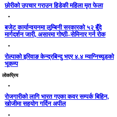
छोरीको उपचार गराउन हिडेकी महिला मृत फेला
बजेट कार्यान्वयनमा लुम्बिनी सरकारको ५२ बुँदे
मार्गदर्शन जारी, असारमा गोष्ठी–सेमिनार गर्न रोक
रोल्पाको इरिवाङ केन्द्रबिन्दु भएर ४.४ म्याग्निच्युडको
भूकम्प
लोकप्रिय
रोजगारीको लागि भारत गएका कवर सम्पर्क बिहिन,
खोजीमा सहयोग गर्दिन अपील