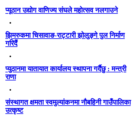
प्यूठान उद्योग वाणिज्य संघले महोत्सव नलगाउने
झिमरुकमा चिसावाङ-राट्टारी झोलुङ्गे पुल निर्माण
गरिदैं
प्युठानमा यातायात कार्यालय स्थापना गर्दैछु : मन्त्री
राणा
संस्थागत क्षमता स्वमुल्यांकनमा नौबहिनी गाउँपालिका
उत्कृष्ट