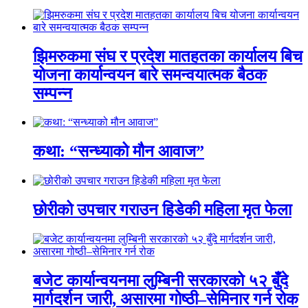
झिमरुकमा संघ र प्रदेश मातहतका कार्यालय बिच
योजना कार्यान्वयन बारे समन्वयात्मक बैठक
सम्पन्न
कथा: “सन्ध्याको मौन आवाज”
छोरीको उपचार गराउन हिडेकी महिला मृत फेला
बजेट कार्यान्वयनमा लुम्बिनी सरकारको ५२ बुँदे
मार्गदर्शन जारी, असारमा गोष्ठी–सेमिनार गर्न रोक