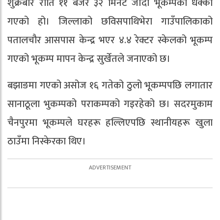
शुक्रबार राति ११ बजेर ३२ मिनेट जाँदा भूकम्पको धक्का
गएको हो। जिल्लाको छविसपाथिभेरा गाउँपालिकाको
पतालचौर आसपास केन्द्र भएर ४.४ रेक्टर स्केलको भूकम्प
गएको भूकम्प मापन केन्द्र सुर्खेतले जनाएको छ।
बझाङमा गएको असोज १६ गतेको ठुलो भूकम्पपछि लगातार
सानाठूला भुकम्पको पराकम्पको गइरहेको छ। सदरमुकाम
चैनपुरमा भूकम्पले घरहरू हल्लिएपछि स्थानीयहरू खुला
ठाउँमा निस्केरका थिए।