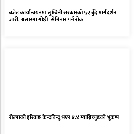
बजेट कार्यान्वयनमा लुम्बिनी सरकारको ५२ बुँदे मार्गदर्शन
जारी, असारमा गोष्ठी–सेमिनार गर्न रोक
रोल्पाको इरिवाङ केन्द्रबिन्दु भएर ४.४ म्याग्निच्युडको भूकम्प