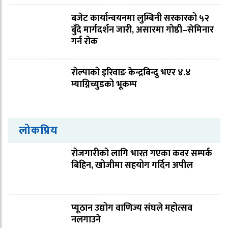
बजेट कार्यान्वयनमा लुम्बिनी सरकारको ५२
बुँदे मार्गदर्शन जारी, असारमा गोष्ठी–सेमिनार
गर्न रोक
रोल्पाको इरिवाङ केन्द्रबिन्दु भएर ४.४
म्याग्निच्युडको भूकम्प
लोकप्रिय
रोजगारीको लागि भारत गएका कवर सम्पर्क
बिहिन, खोजीमा सहयोग गर्दिन अपील
प्यूठान उद्योग वाणिज्य संघले महोत्सव
नलगाउने