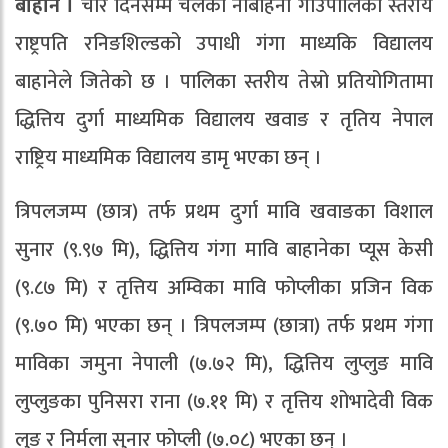
बाहाने ।
चार दिनसम्म चलेको नौबहिनी गाउँपालिका स्तरीय
राष्ट्रपति रनिङशिल्डको उपाधी गंगा माध्यकि विद्यालय
बाहानेले जितेको छ । पालिका स्तरीय तेस्रो प्रतियोगितामा
द्धित्तिय दुर्गा माध्यमिक विद्यालय खवाङ र तृतिय नेपाल
राष्ट्रिय माध्यमिक विद्यालय डामृ भएका छन् ।
त्रिपलजम्प (छात्र) तर्फ प्रथम दुर्गा मावि खवाङका विशाल
सुनार (९.९७ मि), द्धित्तिय गंगा मावि बाहानेका प्यूस केसी
(९.८७ मि) र तृत्तिय अम्विका मावि फोप्लीका प्रजिन विक
(९.७० मि) भएका छन् । त्रिपलजम्प (छात्रा) तर्फ प्रथम गंगा
माविका जमुना नेपाली (७.७२ मि), द्धित्तिय लुप्लुङ मावि
लुप्लुङका पुनिसरा राना (७.११ मि) र तृत्तिय शोभादेवी विक
लुङ र निर्मला सुनार फोप्ली (७.०८) भएका छन् ।