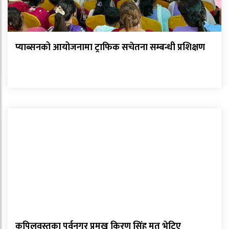
प्याब्सनको आयोजनामा ट्राफिक सचेतना सम्बन्धी प्रशिक्षण
कपिलवस्तुका पूर्वनगर प्रमुख किरण सिंह मृत भेटिए