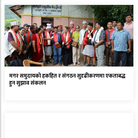
मगर समुदायको हकहित र संगठन सुदृढीकरणमा एकताबद्ध
हुन सुझाव संकलन