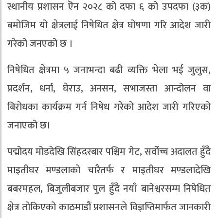
स्थानीय प्रशासन ऎन २०२८ को दफा ६ को उपदफा (३क)
बमोजिम यो क्षेत्रलाई निषेधित क्षेत्र घोषणा गरि आदेश जारी
गरेको जनएको छ ।
निषेधित क्षेत्रमा ५ जनाभन्दा बढी व्यक्ति भेला भई जुलुस,
प्रदर्शन, धर्ना, घेराउ, अनसन, सभाजस्ता आन्दोलन वा
बिरोधका कार्यक्रम गर्न निषेध गरेको आदेश जारी गरिएको
जनाएको छ।
पद्मोदय मोडदेखि सिंहदरबार पश्चिम गेट, सर्वोच्च अदालत हुँदै
माइतीघर मण्डलाको चारैतर्फ र माइतीघर मण्डलादेखि
बबरमहल, बिजुलीबजार पुल हुँदै नयाँ बानेश्वरसम्म निषेधित
क्षेत्र तोकिएको काठमाडौं प्रशासनले विज्ञप्तिमार्फत जानकारी