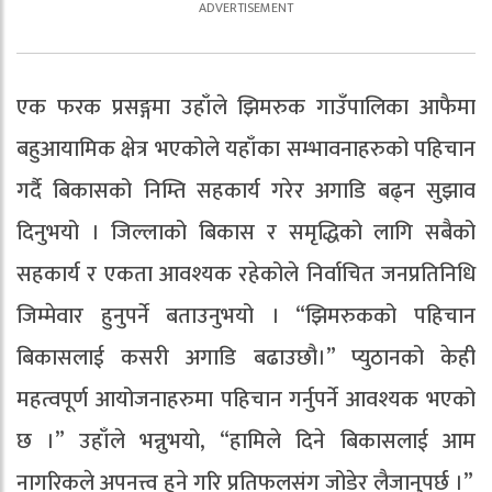
एक फरक प्रसङ्गमा उहाँले झिमरुक गाउँपालिका आफैमा
बहुआयामिक क्षेत्र भएकोले यहाँका सम्भावनाहरुको पहिचान
गर्दै बिकासको निम्ति सहकार्य गरेर अगाडि बढ्न सुझाव
दिनुभयो । जिल्लाको बिकास र समृद्धिको लागि सबैको
सहकार्य र एकता आवश्यक रहेकोले निर्वाचित जनप्रतिनिधि
जिम्मेवार हुनुपर्ने बताउनुभयो । “झिमरुकको पहिचान
बिकासलाई कसरी अगाडि बढाउछौ।” प्युठानको केही
महत्वपूर्ण आयोजनाहरुमा पहिचान गर्नुपर्ने आवश्यक भएको
छ ।” उहाँले भन्नुभयो, “हामिले दिने बिकासलाई आम
नागरिकले अपनत्त्व हुने गरि प्रतिफलसंग जोडेर लैजानुपर्छ ।”