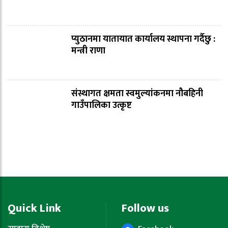
प्युठानमा यातायात कार्यालय स्थापना गर्दैछु :
मन्त्री राणा
संस्थागत क्षमता स्वमुल्यांकनमा नौबहिनी
गाउँपालिका उत्कृष्ट
Quick Link
Follow us