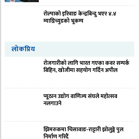
रोल्पाको इरिवाङ केन्द्रबिन्दु भएर ४.४
म्याग्निच्युडको भूकम्प
लोकप्रिय
रोजगारीको लागि भारत गएका कवर सम्पर्क
बिहिन, खोजीमा सहयोग गर्दिन अपील
प्यूठान उद्योग वाणिज्य संघले महोत्सव
नलगाउने
झिमरुकमा चिसावाङ-राट्टारी झोलुङ्गे पुल
निर्माण गरिदैं