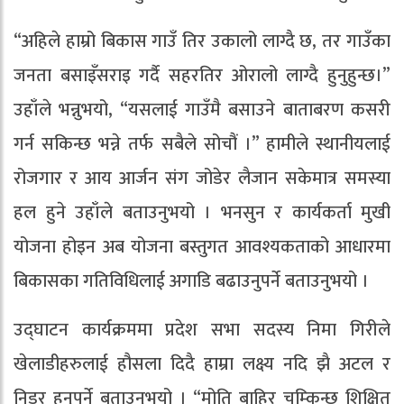
“अहिले हाम्रो बिकास गाउँ तिर उकालो लाग्दै छ, तर गाउँका
जनता बसाइँसराइ गर्दै सहरतिर ओरालो लाग्दै हुनुहुन्छ।”
उहाँले भन्नुभयो, “यसलाई गाउँमै बसाउने बाताबरण कसरी
गर्न सकिन्छ भन्ने तर्फ सबैले सोचौं ।” हामीले स्थानीयलाई
रोजगार र आय आर्जन संग जोडेर लैजान सकेमात्र समस्या
हल हुने उहाँले बताउनुभयो । भनसुन र कार्यकर्ता मुखी
योजना होइन अब योजना बस्तुगत आवश्यकताको आधारमा
बिकासका गतिविधिलाई अगाडि बढाउनुपर्ने बताउनुभयो ।
उद्घाटन कार्यक्रममा प्रदेश सभा सदस्य निमा गिरीले
खेलाडीहरुलाई हौसला दिदै हाम्रा लक्ष्य नदि झै अटल र
निडर हुनुपर्ने बताउनुभयो । “मोति बाहिर चम्किन्छ शिक्षित