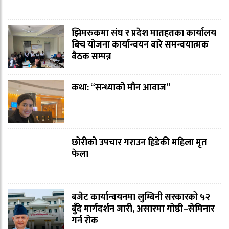
झिमरुकमा संघ र प्रदेश मातहतका कार्यालय
बिच योजना कार्यान्वयन बारे समन्वयात्मक
बैठक सम्पन्न
कथा: “सन्ध्याको मौन आवाज”
छोरीको उपचार गराउन हिडेकी महिला मृत
फेला
बजेट कार्यान्वयनमा लुम्बिनी सरकारको ५२
बुँदे मार्गदर्शन जारी, असारमा गोष्ठी–सेमिनार
गर्न रोक