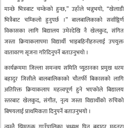
मान्छे भित्रबाट चम्केको हुन्छ,” उहाँले भन्नुभयो, “खेलाडी
भित्रैबाट चम्किलो हुनुपर्छ ।” बालबालिकाकाे सर्वाङ्गिर्ण
विकासका लागि बिद्यालय उमेरदेखि नै खेलकुद, संगित
जस्ता क्रियाकलापमा विद्यार्थी भाइबहिनीहरुलाई उपयुक्त
वातावरण सृजना गरिदिनुपर्ने बताउनुभयाे ।
कार्यक्रममा जिल्ला समन्वय समिति प्युठानका प्रमुख धरम
बहादुर जिसीले बालबालिकाको चौतर्फी बिकासको लागि
अतिरिक्त क्रियाकलाप महत्त्वपूर्ण हुने भएकोले बिद्यालय
स्तरबाट खेलकुद, संगीत, नृत्य जस्ता विद्यार्थीको रुचिको
बिषयलाई प्राथमिकता दिनुपर्ने बताउनुभयो ।
त्यस्तै झिमरुक गाउँपालिका अध्यक्ष पित बहादुर महतरा