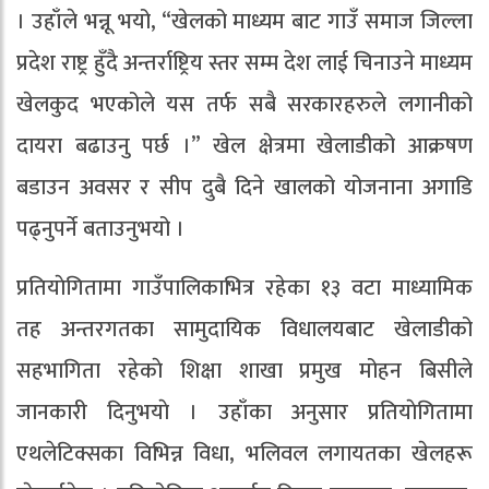
। उहाँले भन्नू भयो, “खेलको माध्यम बाट गाउँ समाज जिल्ला
प्रदेश राष्ट्र हुँदै अन्तर्राष्ट्रिय स्तर सम्म देश लाई चिनाउने माध्यम
खेलकुद भएकोले यस तर्फ सबै सरकारहरुले लगानीको
दायरा बढाउनु पर्छ ।” खेल क्षेत्रमा खेलाडीको आक्रषण
बडाउन अवसर र सीप दुबै दिने खालको योजनाना अगाडि
पढ्नुपर्ने बताउनुभयो ।
प्रतियाेगितामा गाउँपालिकाभित्र रहेका १३ वटा माध्यामिक
तह अन्तरगतका सामुदायिक विधालयबाट खेलाडीको
सहभागिता रहेकाे शिक्षा शाखा प्रमुख मोहन बिसीले
जानकारी दिनुभयाे । उहाँका अनुसार प्रतियाेगितामा
एथलेटिक्सका विभिन्न विधा, भलिवल लगायतका खेलहरू