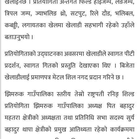
खेलाईनेछ । प्रतियोगिता अन्तर्गत फिल्ड हाइजम्प, लङजम्प,
त्रिपल जम्प, ज्याभलिङ थ्रो, सटपुट, रिले दौड, भलिबल,
कबड्डी, लगायतका खेलमा खेलाडी सहभागी रहेको उहाँले
बताउनुभयो ।
प्रतियोगिताको उद्घाटनका अवसरमा खेलाडीले स्वागत पीटी
प्रदर्शन, स्वागत गितको प्रस्तुति देखाएका थिए । बिजेता
खेलाडीलाई प्रमाणपत्र मेटल शिल नगद प्रदान गरिने छ ।
झिमरुक गाउँपालिका स्तरीय तेस्रो राष्ट्रपती रनिङ् शिल्ड
प्रतियाेगिता झिमरुक गाउँपालिका अध्यक्ष पित बहादुर
महतरा क्षेत्रीको अध्यक्षता तथा प्रतिनिधि सभा सदस्य सुर्य
बहादुर थापा क्षेत्रीको प्रमुख आतिथ्यता रहेको कार्यक्रममा