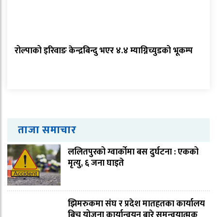
रोल्पाको इरिवाङ केन्द्रबिन्दु भएर ४.४ म्याग्निच्युडको भूकम्प
ताजा समाचार
ललितपुरको ग्वार्कोमा बस दुर्घटना : एकको
मृत्यु, ६ जना घाइते
झिमरुकमा संघ र प्रदेश मातहतका कार्यालय
बिच योजना कार्यान्वयन बारे समन्वयात्मक