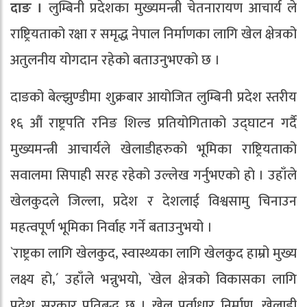
दाङ ।
लुम्बिनी प्रदेशका मुख्यमन्त्री चेतनारायण आचार्य ले
राष्ट्रियताको रक्षा र समृद्ध नेपाल निर्माणका लागि खेल क्षेत्रको
अतुलनीय योगदान रहेको बताउनुभएको छ ।
दाङको बेल्झुण्डीमा शुक्रबार आयोजित लुम्बिनी प्रदेश स्तरीय
१६ औं राष्ट्रपति रनिङ शिल्ड प्रतियोगिताको उद्घाटन गर्दै
मुख्यमन्त्री आचार्यले खेलाडीहरुको भूमिका राष्ट्रियताको
सवालमा सिपाही सरह रहेको उल्लेख गर्नुभएकाे हाे । उहाँले
खेलकुदले जिल्ला, प्रदेश र देशलाई विश्वसामु चिनाउन
महत्वपूर्ण भूमिका निर्वाह गर्ने बताउनुभयो ।
`राष्ट्रका लागि खेलकुद, स्वास्थ्यका लागि खेलकुद हाम्रो मुख्य
लक्ष्य हो,´ उहाँले भन्नुभयो, `खेल क्षेत्रको विकासका लागि
प्रदेश सरकार प्रतिबद्ध छ । खेल पूर्वाधार निर्माण, खेलाडी