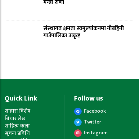
मन्त्री राणा
संस्थागत क्षमता स्वमुल्यांकनमा नौबहिनी
गाउँपालिका उत्कृष्ट
Quick Link
Follow us
साहारा विशेष
Facebook
बिचार लेख
Twitter
साहित्य कला
Instagram
सूचना प्रबिधि