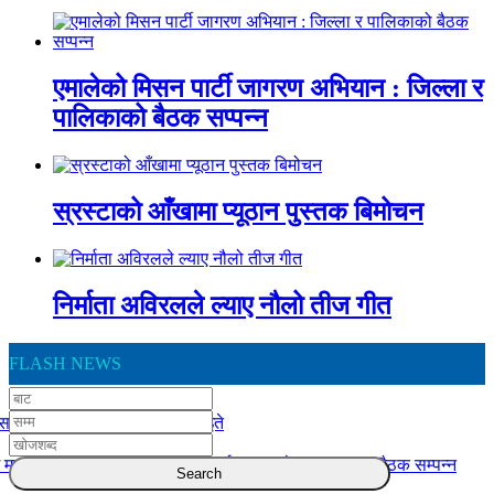
एमालेको मिसन पार्टी जागरण अभियान : जिल्ला र
पालिकाको बैठक सप्पन्न
स्रस्टाको आँखामा प्यूठान पुस्तक बिमोचन
निर्माता अविरलले ल्याए नौलो तीज गीत
FLASH NEWS
स दुर्घटना : एकको मृत्यु, ६ जना घाइते
 मातहतका कार्यालय बिच योजना कार्यान्वयन बारे समन्वयात्मक बैठक सम्पन्न