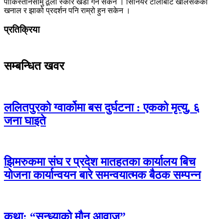
पाकिस्तानसामु ठूलो स्कोर खडा गर्न सकेन । सिनियर टोलीबाट खेलिसकेका
खनाल र झाको प्रदर्शन पनि राम्रो हुन सकेन ।
प्रतिक्रिया
सम्बन्धित खवर
ललितपुरको ग्वार्कोमा बस दुर्घटना : एकको मृत्यु, ६
जना घाइते
झिमरुकमा संघ र प्रदेश मातहतका कार्यालय बिच
योजना कार्यान्वयन बारे समन्वयात्मक बैठक सम्पन्न
कथा: “सन्ध्याको मौन आवाज”