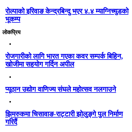
रोल्पाको इरिवाङ केन्द्रबिन्दु भएर ४.४ म्याग्निच्युडको
भूकम्प
लोकप्रिय
रोजगारीको लागि भारत गएका कवर सम्पर्क बिहिन,
खोजीमा सहयोग गर्दिन अपील
प्यूठान उद्योग वाणिज्य संघले महोत्सव नलगाउने
झिमरुकमा चिसावाङ-राट्टारी झोलुङ्गे पुल निर्माण
गरिदैं