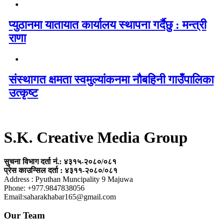
प्युठानमा यातायात कार्यालय स्थापना गर्दैछु : मन्त्री
राणा
संस्थागत क्षमता स्वमुल्यांकनमा नौबहिनी गाउँपालिका
उत्कृष्ट
S.K. Creative Media Group
सुचना विभाग दर्ता नं.: ४३१५-२०८०/०८१
प्रेस काउन्सिल दर्ता : ४३११-२०८०/०८१
Address : Pyuthan Muncipality 9 Majuwa
Phone: +977.9847838056
Email:saharakhabar165@gmail.com
Our Team