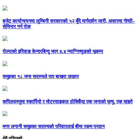
बजेट कार्यान्वयनमा लुम्बिनी सरकारको ५२ बुँदे मार्गदर्शन जारी, असारमा गोष्ठी–
सेमिनार गर्न रोक
रोल्पाको इरिवाङ केन्द्रबिन्दु भएर ४.४ म्याग्निच्युडको भूकम्प
समुहका १८ जना सदस्यले पाए बाख्रा उपहार
कपिलवस्तुमा स्कार्पियो र मोटरसाइकल ठोक्किँदा एक जनाको मृत्यु, एक घाइते
मगर लगानी समुहका सदस्यको परिवारलाई बीमा रकम प्रदान
धेरै पढिएको