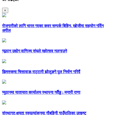
×
रोजगारीको लागि भारत गएका कवर सम्पर्क बिहिन, खोजीमा सहयोग गर्दिन
अपील
प्यूठान उद्योग वाणिज्य संघले महोत्सव नलगाउने
झिमरुकमा चिसावाङ-राट्टारी झोलुङ्गे पुल निर्माण गरिदैं
प्युठानमा यातायात कार्यालय स्थापना गर्दैछु : मन्त्री राणा
संस्थागत क्षमता स्वमुल्यांकनमा नौबहिनी गाउँपालिका उत्कृष्ट