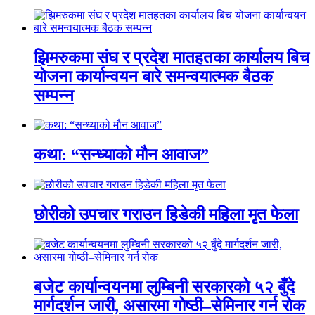
झिमरुकमा संघ र प्रदेश मातहतका कार्यालय बिच
योजना कार्यान्वयन बारे समन्वयात्मक बैठक
सम्पन्न
कथा: “सन्ध्याको मौन आवाज”
छोरीको उपचार गराउन हिडेकी महिला मृत फेला
बजेट कार्यान्वयनमा लुम्बिनी सरकारको ५२ बुँदे
मार्गदर्शन जारी, असारमा गोष्ठी–सेमिनार गर्न रोक