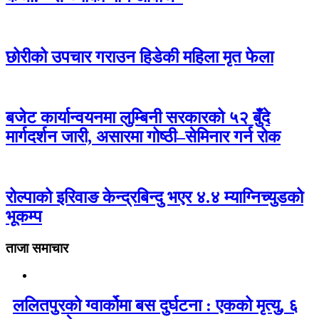
छोरीको उपचार गराउन हिडेकी महिला मृत फेला
बजेट कार्यान्वयनमा लुम्बिनी सरकारको ५२ बुँदे
मार्गदर्शन जारी, असारमा गोष्ठी–सेमिनार गर्न रोक
रोल्पाको इरिवाङ केन्द्रबिन्दु भएर ४.४ म्याग्निच्युडको
भूकम्प
ताजा समाचार
ललितपुरको ग्वार्कोमा बस दुर्घटना : एकको मृत्यु, ६