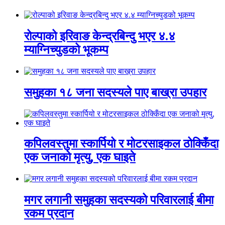
रोल्पाको इरिवाङ केन्द्रबिन्दु भएर ४.४
म्याग्निच्युडको भूकम्प
समुहका १८ जना सदस्यले पाए बाख्रा उपहार
कपिलवस्तुमा स्कार्पियो र मोटरसाइकल ठोक्किँदा
एक जनाको मृत्यु, एक घाइते
मगर लगानी समुहका सदस्यको परिवारलाई बीमा
रकम प्रदान