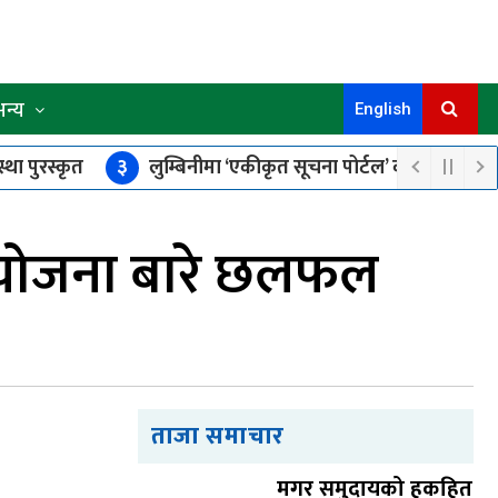
अन्य
English
ंस्था पुरस्कृत
३
लुम्बिनीमा ‘एकीकृत सूचना पोर्टल’ कार्यान्वयन हुँदै
सारमा गोष्ठी–सेमिनार गर्न रोक
रियोजना बारे छलफल
ताजा समाचार
मगर समुदायको हकहित