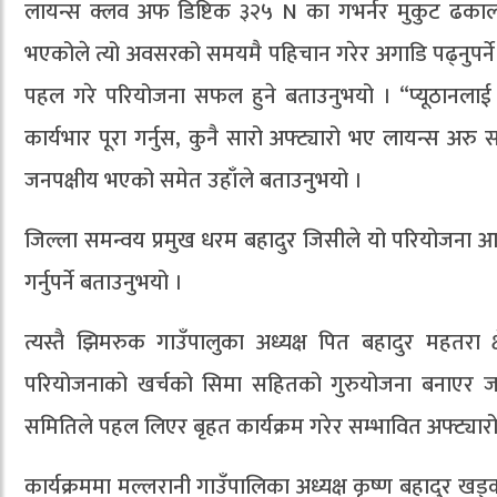
लायन्स क्लव अफ डिष्टिक ३२५ N का गभर्नर मुकुट ढकाल
भएकोले त्यो अवसरको समयमै पहिचान गरेर अगाडि पढ्नुपर्ने
पहल गरे परियोजना सफल हुने बताउनुभयो । “प्यूठानलाई डायल
कार्यभार पूरा गर्नुस, कुनै सारो अफ्ट्यारो भए लायन्स 
जनपक्षीय भएको समेत उहाँले बताउनुभयो ।
जिल्ला समन्वय प्रमुख धरम बहादुर जिसीले यो परियोजना 
गर्नुपर्ने बताउनुभयो ।
त्यस्तै झिमरुक गाउँपालुका अध्यक्ष पित बहादुर महतरा 
परियोजनाको खर्चको सिमा सहितको गुरुयोजना बनाएर ज
समितिले पहल लिएर बृहत कार्यक्रम गरेर सम्भावित अफ्ट्यारो ला
कार्यक्रममा मल्लरानी गाउँपालिका अध्यक्ष कृष्ण बहादुर खड्