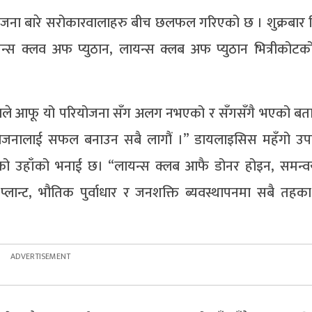
योजना बारे सरोकारवालाहरु बीच छलफल गरिएको छ । शुक्रबार ब
यन्स क्लव अफ प्युठान, लायन्स क्लब अफ प्युठान भित्रीको
्य थापाले आफू यो परियोजना सँग अलग नभएको र सँगसँगै भएको बत
 परियोजनालाई सफल बनाउन सबै लागौं ।” डायलाइसिस महँगो उ
ेको उहाँको भनाई छ। “लायन्स क्लब आफै डोनर होइन, समन्
प्लान्ट, भौतिक पुर्वाधार र जनशक्ति ब्यवस्थापनमा सबै तहका