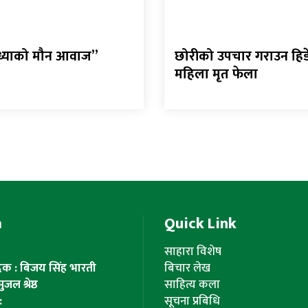
्ध्याको मौन आवाज”
छोरीको उपचार गराउन हिड
महिला मृत फेला
m
Quick Link
साहारा विशेष
ादक : बिजय सिंह भारती
बिचार लेख
ल श्रेष्ठ
साहित्य कला
:
सूचना प्रबिधि