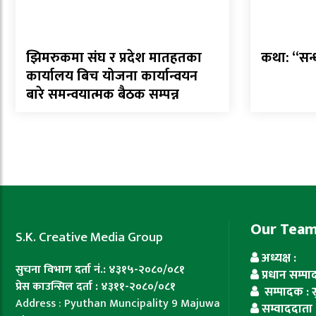
झिमरुकमा संघ र प्रदेश मातहतका
कथा: “सन
कार्यालय बिच योजना कार्यान्वयन
बारे समन्वयात्मक बैठक सम्पन्न
Our Tea
S.K. Creative Media Group
अध्यक्ष :
सुचना विभाग दर्ता नं.: ४३१५-२०८०/०८१
प्रधान सम्प
प्रेस काउन्सिल दर्ता : ४३११-२०८०/०८१
सम्पादक : सुज
Address : Pyuthan Muncipality 9 Majuwa
सम्वाददाता 