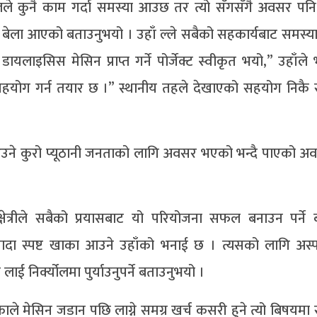
ले कुनै काम गर्दा समस्या आउछ तर त्यो सँगसँगै अवसर पन
 बेला आएको बताउनुभयो । उहाँ ल्ले सबैको सहकार्यबाट समस्या
ाइसिस मेसिन प्राप्त गर्ने पोर्जेक्ट स्वीकृत भयो,” उहाँले भ
अरु सहयोग गर्न तयार छ ।” स्थानीय तहले देखाएको सहयोग निकै
आउने कुरो प्यूठानी जनताको लागि अवसर भएको भन्दै पाएको 
क्षेत्रीले सबैको प्रयासबाट यो परियोजना सफल बनाउन पर्ने
ादा स्पष्ट खाका आउने उहाँको भनाई छ । त्यसको लागि अस
ई निर्क्योलमा पुर्याउनुपर्ने बताउनुभयो ।
काले मेसिन जडान पछि लाग्ने समग्र खर्च कसरी हुने त्यो बिषयमा 