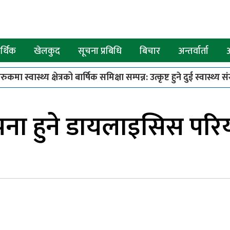
्थिक
खेलकुद
सूचना प्रबिधि
बिचार
अन्तर्वार्ता
कमा स्वास्थ्य क्षेत्रको बार्षिक समिक्षा सम्पन्न: उत्कृष्ट हुने दुई स्वास्थ्य स
८
बजेट कार्यान्वयनमा लुम्बिनी सरकारको ५२ बुँदे मार्गदर्शन जारी, अ
थापना हुने डायलाइसिस प