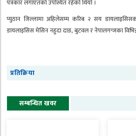
पत्रकार लगाएतको उपस्थित रहेको थियो ।
प्युठान जिल्लामा अहिलेसम्म करिब २ सय डायलाइसिसक
डायलाइसिस मेसिन नहुदा दाङ, बुटवल र नेपालगन्जका विभिन्न
प्रतिक्रिया
सम्बन्धित खवर