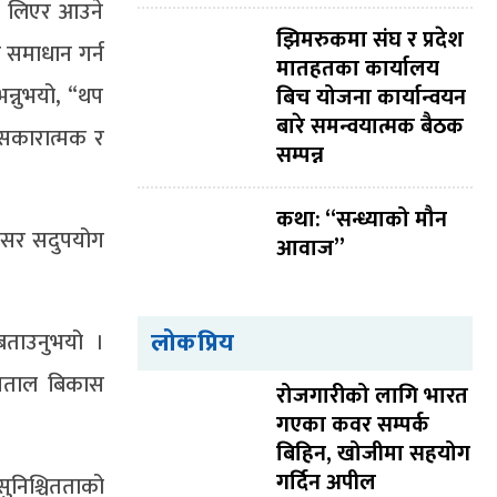
ि लिएर आउने
झिमरुकमा संघ र प्रदेश
 समाधान गर्न
मातहतका कार्यालय
न्नुभयो, “थप
बिच योजना कार्यान्वयन
बारे समन्वयात्मक बैठक
 सकारात्मक र
सम्पन्न
कथा: “सन्ध्याको मौन
अवसर सदुपयोग
आवाज”
लोकप्रिय
 बताउनुभयो ।
्पताल बिकास
रोजगारीको लागि भारत
गएका कवर सम्पर्क
बिहिन, खोजीमा सहयोग
गर्दिन अपील
सुनिश्चितताको