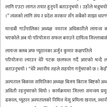
लागि एउटा लागत तयार हुनुपर्ने बताउनुभयो । उहाँले भन्नुभयो, 
।” त्यसको लागि संघ र प्रदेश सरकार सँग सबैको साझा धारणा
मान्डबी गाउँपालिका अध्यक्ष नमराज अधिकारीले लायन्स 
भएकोले अब यो परियोजना सफल बनाउने दायित्व जिल्लाबा
लायन्स क्लब अफ प्यूठानका अर्जुन कुमार कक्षपतिले
परियोजना ल्याउन धेरै पटक छलफल गर्दै आएको भन्दै ला
बताउनुभयो । “धेरै स्थानीय तहले सहयोग गर्नुभएको छ । केही ब
अस्पताल बिकास समितिका अध्यक्ष बिजय बिराज बिष्टको अध्यक्
अथिती रहनुभएको थियो । कार्यक्रममा जिल्ला समन्वय प्र
ढकाल, प्यूठान अस्पतालको निमित्त मेसु प्रमिला खनाल, स्था