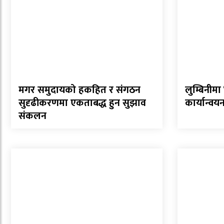
मगर समुदायको हकहित र संगठन
लुम्बिनीमा
सुदृढीकरणमा एकताबद्ध हुन सुझाव
कार्यान्वयन 
संकलन