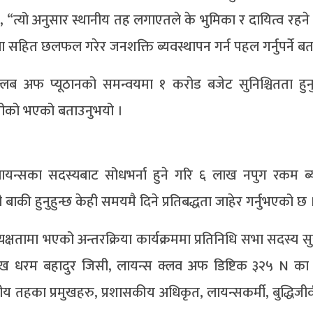
“त्यो अनुसार स्थानीय तह लगाएतले के भुमिका र दायित्व रहने भन्ने
 सहित छलफल गरेर जनशक्ति ब्यवस्थापन गर्न पहल गर्नुपर्ने ब
क्लब अफ प्यूठानको समन्वयमा १ करोड बजेट सुनिश्चितता हु
सीको भएको बताउनुभयो ।
यन्सका सदस्यबाट सोधभर्ना हुने गरि ६ लाख नपुग रकम ब्य
ाकी हुनुहुन्छ केही समयमै दिने प्रतिबद्धता जाहेर गर्नुभएको छ 
षतामा भएको अन्तरक्रिया कार्यक्रममा प्रतिनिधि सभा सदस्य सुर्
मुख धरम बहादुर जिसी, लायन्स क्लव अफ डिष्टिक ३२५ N का 
नीय तहका प्रमुखहरु, प्रशासकीय अधिकृत, लायन्सकर्मी, बुद्धिज