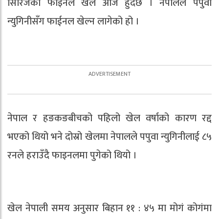
सिरिजको फाइनल खेल आज हुँदैछ । नेपालले पपुवा
न्युगिनीसँग फाईनल खेल्न लागेको हो ।
नेपाल र हङकङबीचको पहिलो खेल वर्षाको कारण रद्द
भएको थियो भने दोस्रो खेलमा नेपालले पपुवा न्युगिनीलाई ८५
रनले हराउँदै फाइनलमा पुगेको थियो ।
खेल नेपाली समय अनुसार बिहान ११ : ४५ मा मोगं कोगंमा