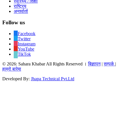
स्वास्थ्य / शिक्षा
राष्ट्रिय
अन्तर्वार्ता
Follow us
Facebook
Twitter
Instagram
YouTube
TikTok
© 2026: Sahara Khabar All Rights Reserved ।
बिज्ञापन
|
सम्पर्क
|
हाम्रो बारेमा
Developed By:
Jhapa Technical Pvt.Ltd