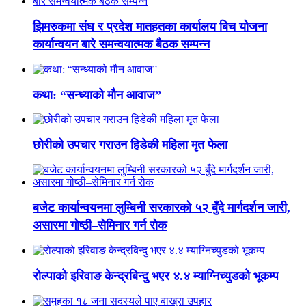
झिमरुकमा संघ र प्रदेश मातहतका कार्यालय बिच योजना
कार्यान्वयन बारे समन्वयात्मक बैठक सम्पन्न
कथा: “सन्ध्याको मौन आवाज”
छोरीको उपचार गराउन हिडेकी महिला मृत फेला
बजेट कार्यान्वयनमा लुम्बिनी सरकारको ५२ बुँदे मार्गदर्शन जारी,
असारमा गोष्ठी–सेमिनार गर्न रोक
रोल्पाको इरिवाङ केन्द्रबिन्दु भएर ४.४ म्याग्निच्युडको भूकम्प