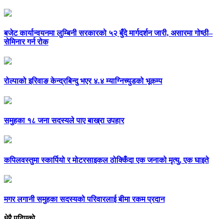
बजेट कार्यान्वयनमा लुम्बिनी सरकारको ५२ बुँदे मार्गदर्शन जारी, असारमा गोष्ठी–
सेमिनार गर्न रोक
रोल्पाको इरिवाङ केन्द्रबिन्दु भएर ४.४ म्याग्निच्युडको भूकम्प
समुहका १८ जना सदस्यले पाए बाख्रा उपहार
कपिलवस्तुमा स्कार्पियो र मोटरसाइकल ठोक्किँदा एक जनाको मृत्यु, एक घाइते
मगर लगानी समुहका सदस्यको परिवारलाई बीमा रकम प्रदान
धेरै पढिएको