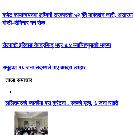
बजेट कार्यान्वयनमा लुम्बिनी सरकारको ५२ बुँदे मार्गदर्शन जारी, असारमा
गोष्ठी–सेमिनार गर्न रोक
रोल्पाको इरिवाङ केन्द्रबिन्दु भएर ४.४ म्याग्निच्युडको भूकम्प
समुहका १८ जना सदस्यले पाए बाख्रा उपहार
ताजा समाचार
ललितपुरको ग्वार्कोमा बस दुर्घटना : एकको मृत्यु, ६ जना घाइते