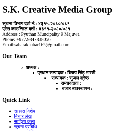
S.K. Creative Media Group
सुचना विभाग दर्ता नं.: ४३१५-२०८०/०८१
प्रेस काउन्सिल दर्ता : ४३११-२०८०/०८१
Address : Pyuthan Muncipality 9 Majuwa
Phone: +977.9847838056
Email:saharakhabar165@gmail.com
Our Team
अध्यक्ष :
प्रधान सम्पादक : बिजय सिंह भारती
सम्पादक : सुजल श्रेष्ठ
सम्वाददाता :
बजार व्यवस्थापन :
Quick Link
साहारा विशेष
बिचार लेख
साहित्य कला
सूचना प्रबिधि