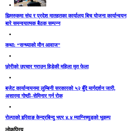
झिमरुकमा संघ र प्रदेश मातहतका कार्यालय बिच योजना कार्यान्वयन
बारे समन्वयात्मक बैठक सम्पन्न
कथा: “सन्ध्याको मौन आवाज”
छोरीको उपचार गराउन हिडेकी महिला मृत फेला
बजेट कार्यान्वयनमा लुम्बिनी सरकारको ५२ बुँदे मार्गदर्शन जारी,
असारमा गोष्ठी–सेमिनार गर्न रोक
रोल्पाको इरिवाङ केन्द्रबिन्दु भएर ४.४ म्याग्निच्युडको भूकम्प
लोकप्रिय