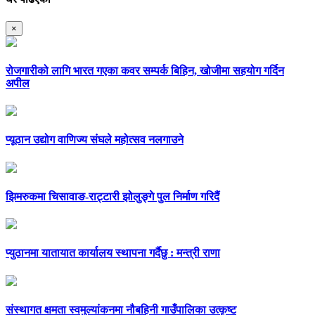
×
रोजगारीको लागि भारत गएका कवर सम्पर्क बिहिन, खोजीमा सहयोग गर्दिन
अपील
प्यूठान उद्योग वाणिज्य संघले महोत्सव नलगाउने
झिमरुकमा चिसावाङ-राट्टारी झोलुङ्गे पुल निर्माण गरिदैं
प्युठानमा यातायात कार्यालय स्थापना गर्दैछु : मन्त्री राणा
संस्थागत क्षमता स्वमुल्यांकनमा नौबहिनी गाउँपालिका उत्कृष्ट