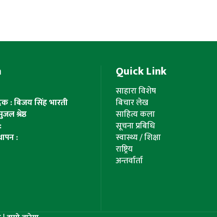
m
Quick Link
साहारा विशेष
ादक : बिजय सिंह भारती
बिचार लेख
ल श्रेष्ठ
साहित्य कला
:
सूचना प्रबिधि
थापन :
स्वास्थ्य / शिक्षा
राष्ट्रिय
अन्तर्वार्ता