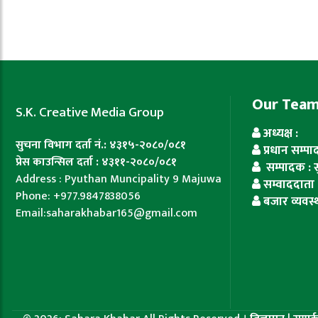
Our Tea
S.K. Creative Media Group
अध्यक्ष :
सुचना विभाग दर्ता नं.: ४३१५-२०८०/०८१
प्रधान सम्प
प्रेस काउन्सिल दर्ता : ४३११-२०८०/०८१
सम्पादक : सुज
Address : Pyuthan Muncipality 9 Majuwa
सम्वाददाता 
Phone: +977.9847838056
बजार व्यवस्
Email:saharakhabar165@gmail.com