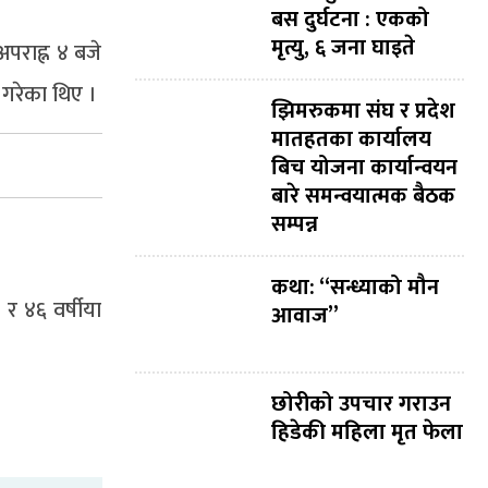
बस दुर्घटना : एकको
मृत्यु, ६ जना घाइते
पराह्न ४ बजे
 गरेका थिए ।
झिमरुकमा संघ र प्रदेश
मातहतका कार्यालय
बिच योजना कार्यान्वयन
बारे समन्वयात्मक बैठक
सम्पन्न
कथा: “सन्ध्याको मौन
 र ४६ वर्षीया
आवाज”
छोरीको उपचार गराउन
हिडेकी महिला मृत फेला