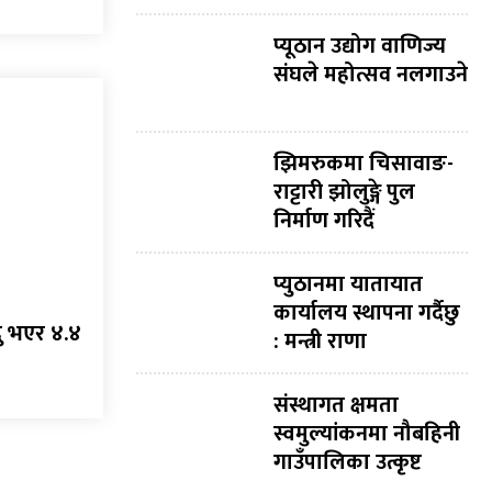
प्यूठान उद्योग वाणिज्य
संघले महोत्सव नलगाउने
झिमरुकमा चिसावाङ-
राट्टारी झोलुङ्गे पुल
निर्माण गरिदैं
प्युठानमा यातायात
कार्यालय स्थापना गर्दैछु
्दु भएर ४.४
: मन्त्री राणा
संस्थागत क्षमता
स्वमुल्यांकनमा नौबहिनी
गाउँपालिका उत्कृष्ट