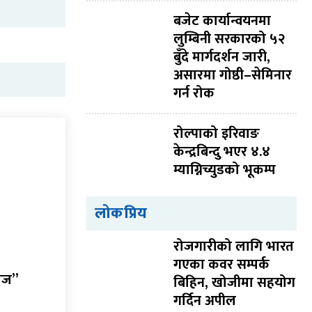
बजेट कार्यान्वयनमा
लुम्बिनी सरकारको ५२
बुँदे मार्गदर्शन जारी,
असारमा गोष्ठी–सेमिनार
गर्न रोक
रोल्पाको इरिवाङ
केन्द्रबिन्दु भएर ४.४
म्याग्निच्युडको भूकम्प
लोकप्रिय
रोजगारीको लागि भारत
गएका कवर सम्पर्क
वाज”
बिहिन, खोजीमा सहयोग
गर्दिन अपील