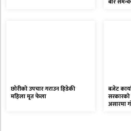
बारे समन्व
छोरीको उपचार गराउन हिडेकी
बजेट कार्य
महिला मृत फेला
सरकारको ५२
असारमा गोष