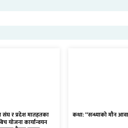
संघ र प्रदेश मातहतका
कथा: “सन्ध्याको मौन आ
बिच योजना कार्यान्वयन