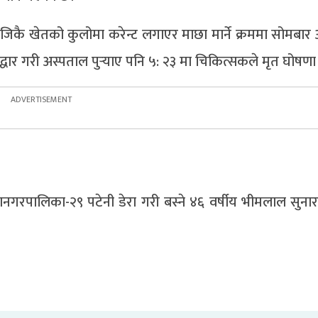
िकै खेतको कुलोमा करेन्ट लगाएर माछा मार्ने क्रममा सोमबार अ
धार गरी अस्पताल पुर्‍याए पनि ५: २३ मा चिकित्सकले मृत घोषणा
ानगरपालिका-२९ पटेनी डेरा गरी बस्ने ४६ वर्षीय भीमलाल सुनार