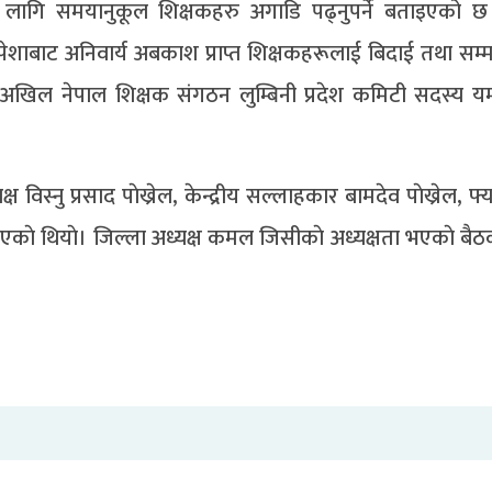
िको लागि समयानुकूल शिक्षकहरु अगाडि पढ्नुपर्ने बताइएको 
ाबाट अनिवार्य अबकाश प्राप्त शिक्षकहरूलाई बिदाई तथा सम्मान 
िल नेपाल शिक्षक संगठन लुम्बिनी प्रदेश कमिटी सदस्य यम
 विस्नु प्रसाद पाेख्रेल, केन्द्रीय सल्लाहकार बामदेव पाेख्रेल, फ्य
भएकाे थियाे। जिल्ला अध्यक्ष कमल जिसीकाे अध्यक्षता भएकाे ब