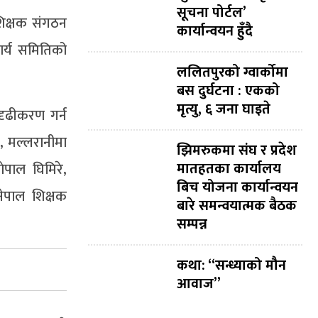
सूचना पोर्टल’
िक्षक संगठन
कार्यान्वयन हुँदै
ार्य समितिको
ललितपुरको ग्वार्कोमा
बस दुर्घटना : एकको
मृत्यु, ६ जना घाइते
दृढीकरण गर्न
, मल्लरानीमा
झिमरुकमा संघ र प्रदेश
मातहतका कार्यालय
ेपाल घिमिरे,
बिच योजना कार्यान्वयन
ेपाल शिक्षक
बारे समन्वयात्मक बैठक
सम्पन्न
कथा: “सन्ध्याको मौन
आवाज”