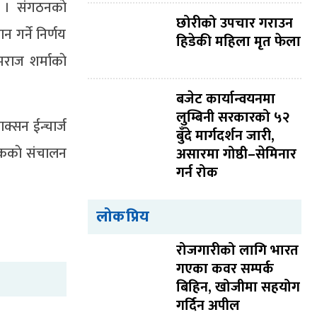
छ । संगठनकाे
छोरीको उपचार गराउन
गर्ने निर्णय
हिडेकी महिला मृत फेला
राज शर्माकाे
बजेट कार्यान्वयनमा
लुम्बिनी सरकारको ५२
ाक्सन ईन्चार्ज
बुँदे मार्गदर्शन जारी,
ैठककाे संचालन
असारमा गोष्ठी–सेमिनार
गर्न रोक
लोकप्रिय
रोजगारीको लागि भारत
गएका कवर सम्पर्क
बिहिन, खोजीमा सहयोग
गर्दिन अपील