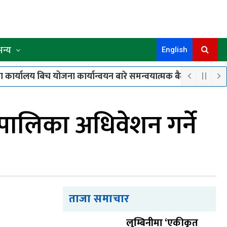
अन्य
English
कार्यालय बिच योजना कार्यान्वयन बारे समन्वयात्मक बैठक सम्पन्न
प
८
समुहका १८ जना सदस्यले पाए बाख्रा उपहार
ालिका अधिवेशन गर्ने
ताजा समाचार
लुम्बिनीमा ‘एकीकृत