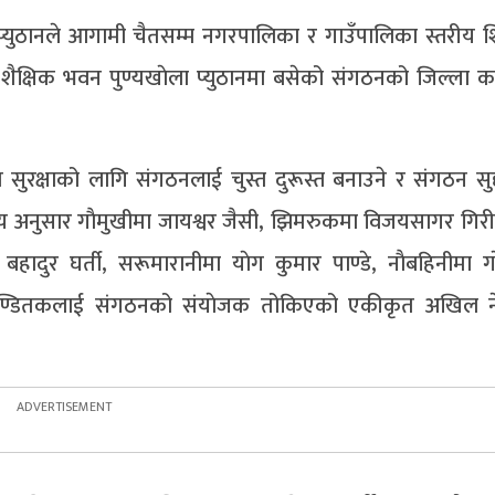
युठानले आगामी चैतसम्म नगरपालिका र गाउँपालिका स्तरीय श
 शैक्षिक भवन पुण्यखाेला प्युठानमा बसेको संगठनको जिल्ला क
 सुरक्षाको लागि संगठनलाई चुस्त दुरूस्त बनाउने र संगठन सु
्णय अनुसार गाैमुखीमा जायश्वर जैसी, झिमरुकमा विजयसागर गिरी
हादुर घर्ती, सरूमारानीमा याेग कुमार पाण्डे, नाैबहिनीमा गा
शव पण्डितकलाई संगठनको संयाेजक तोकिएको एकीकृत अखिल न