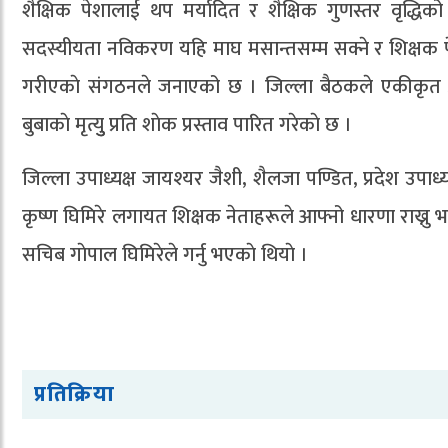
शैक्षिक पेशालाई थप मर्यादित र शैक्षिक गुणस्तर वृद्ध
सदस्यीयता नविकरण यहि माघ मसान्तसम्म सक्ने र शिक्षक पेश
गरीएकाे संगठनले जनाएको छ । जिल्ला बैठकले एकीकृत अख
बुबाकाे मृत्युु प्रति शाेक प्रस्ताव पारित गरेकाे छ ।
जिल्ला उपाध्यक्ष जायश्यर जैशी, शैलजा पण्डित, प्रदेश उपाध्यक्ष
कृष्ण घिमिरे लगायत शिक्षक नेताहरूले आफ्नो धारणा राख्नु 
सचिब गाेपाल घिमिरेले गर्नु भएकाे थियाे ।
प्रतिक्रिया