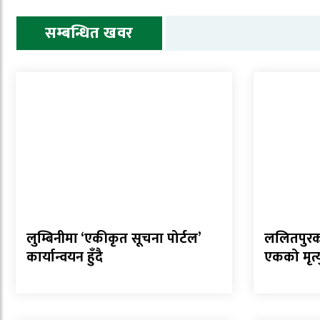
सम्बन्धित खवर
लुम्बिनीमा ‘एकीकृत सूचना पोर्टल’
ललितपुरको 
कार्यान्वयन हुँदै
एकको मृत्य