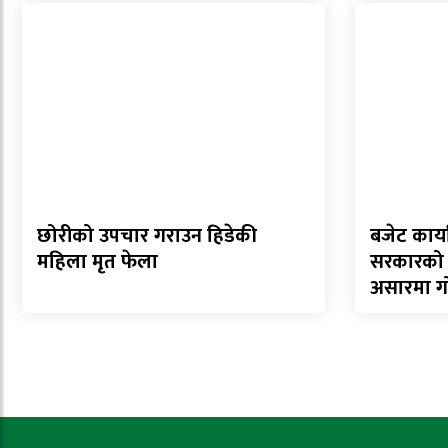
छोरीको उपचार गराउन हिडेकी
बजेट कार्य
महिला मृत फेला
सरकारको ५२
असारमा गोष