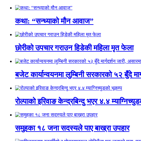
कथा: “सन्ध्याको मौन आवाज”
छोरीको उपचार गराउन हिडेकी महिला मृत फेला
बजेट कार्यान्वयनमा लुम्बिनी सरकारको ५२ बुँदे मार
रोल्पाको इरिवाङ केन्द्रबिन्दु भएर ४.४ म्याग्निच्यु
समुहका १८ जना सदस्यले पाए बाख्रा उपहार