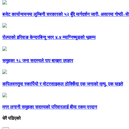
बजेट कार्यान्वयनमा लुम्बिनी सरकारको ५२ बुँदे मार्गदर्शन जारी, असारमा गोष्ठी–से
रोल्पाको इरिवाङ केन्द्रबिन्दु भएर ४.४ म्याग्निच्युडको भूकम्प
समुहका १८ जना सदस्यले पाए बाख्रा उपहार
कपिलवस्तुमा स्कार्पियो र मोटरसाइकल ठोक्किँदा एक जनाको मृत्यु, एक घाइते
मगर लगानी समुहका सदस्यको परिवारलाई बीमा रकम प्रदान
धेरै पढिएको