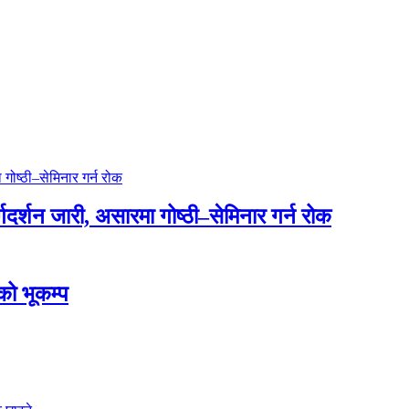
्गदर्शन जारी, असारमा गोष्ठी–सेमिनार गर्न रोक
डको भूकम्प