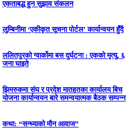
एकताबद्ध हुन सुझाव संकलन
लुम्बिनीमा ‘एकीकृत सूचना पोर्टल’ कार्यान्वयन हुँदै
ललितपुरको ग्वार्कोमा बस दुर्घटना : एकको मृत्यु, ६
जना घाइते
झिमरुकमा संघ र प्रदेश मातहतका कार्यालय बिच
योजना कार्यान्वयन बारे समन्वयात्मक बैठक सम्पन्न
कथा: “सन्ध्याको मौन आवाज”