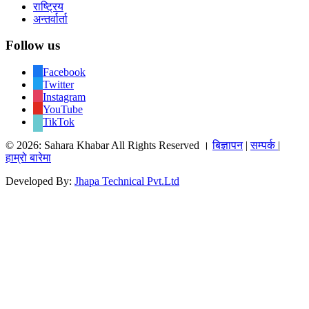
राष्ट्रिय
अन्तर्वार्ता
Follow us
Facebook
Twitter
Instagram
YouTube
TikTok
© 2026: Sahara Khabar All Rights Reserved ।
बिज्ञापन
|
सम्पर्क
|
हाम्रो बारेमा
Developed By:
Jhapa Technical Pvt.Ltd