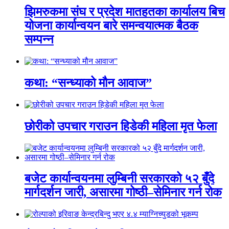
झिमरुकमा संघ र प्रदेश मातहतका कार्यालय बिच
योजना कार्यान्वयन बारे समन्वयात्मक बैठक
सम्पन्न
कथा: “सन्ध्याको मौन आवाज”
छोरीको उपचार गराउन हिडेकी महिला मृत फेला
बजेट कार्यान्वयनमा लुम्बिनी सरकारको ५२ बुँदे
मार्गदर्शन जारी, असारमा गोष्ठी–सेमिनार गर्न रोक