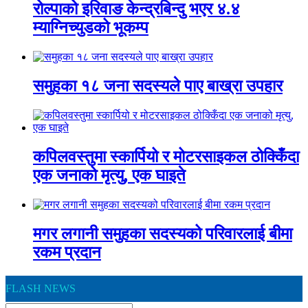
रोल्पाको इरिवाङ केन्द्रबिन्दु भएर ४.४
म्याग्निच्युडको भूकम्प
समुहका १८ जना सदस्यले पाए बाख्रा उपहार
कपिलवस्तुमा स्कार्पियो र मोटरसाइकल ठोक्किँदा
एक जनाको मृत्यु, एक घाइते
मगर लगानी समुहका सदस्यको परिवारलाई बीमा
रकम प्रदान
FLASH NEWS