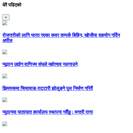
धेरै पढिएको
×
रोजगारीको लागि भारत गएका कवर सम्पर्क बिहिन, खोजीमा सहयोग गर्दिन
अपील
प्यूठान उद्योग वाणिज्य संघले महोत्सव नलगाउने
झिमरुकमा चिसावाङ-राट्टारी झोलुङ्गे पुल निर्माण गरिदैं
प्युठानमा यातायात कार्यालय स्थापना गर्दैछु : मन्त्री राणा