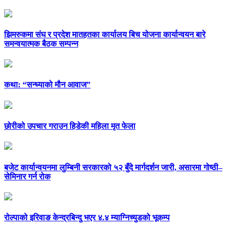
झिमरुकमा संघ र प्रदेश मातहतका कार्यालय बिच योजना कार्यान्वयन बारे
समन्वयात्मक बैठक सम्पन्न
कथा: “सन्ध्याको मौन आवाज”
छोरीको उपचार गराउन हिडेकी महिला मृत फेला
बजेट कार्यान्वयनमा लुम्बिनी सरकारको ५२ बुँदे मार्गदर्शन जारी, असारमा गोष्ठी–
सेमिनार गर्न रोक
रोल्पाको इरिवाङ केन्द्रबिन्दु भएर ४.४ म्याग्निच्युडको भूकम्प