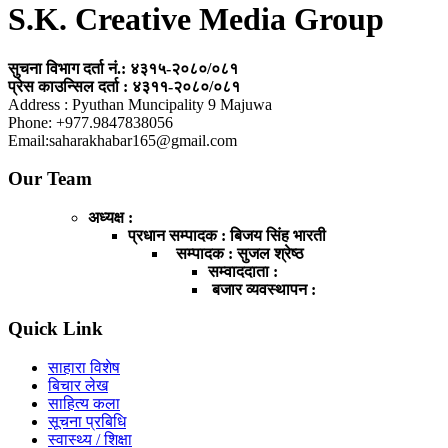
S.K. Creative Media Group
सुचना विभाग दर्ता नं.: ४३१५-२०८०/०८१
प्रेस काउन्सिल दर्ता : ४३११-२०८०/०८१
Address : Pyuthan Muncipality 9 Majuwa
Phone: +977.9847838056
Email:saharakhabar165@gmail.com
Our Team
अध्यक्ष :
प्रधान सम्पादक : बिजय सिंह भारती
सम्पादक : सुजल श्रेष्ठ
सम्वाददाता :
बजार व्यवस्थापन :
Quick Link
साहारा विशेष
बिचार लेख
साहित्य कला
सूचना प्रबिधि
स्वास्थ्य / शिक्षा