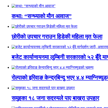
कथा: “सन्ध्याको मौन आवाज”
छोरीको उपचार गराउन हिडेकी महिला मृत फेला
बजेट कार्यान्वयनमा लुम्बिनी सरकारको ५२ बुँदे मार
रोल्पाको इरिवाङ केन्द्रबिन्दु भएर ४.४ म्याग्निच्यु
समुहका १८ जना सदस्यले पाए बाख्रा उपहार