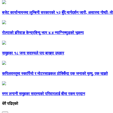
बजेट कार्यान्वयनमा लुम्बिनी सरकारको ५२ बुँदे मार्गदर्शन जारी, असारमा गोष्ठी–से
रोल्पाको इरिवाङ केन्द्रबिन्दु भएर ४.४ म्याग्निच्युडको भूकम्प
समुहका १८ जना सदस्यले पाए बाख्रा उपहार
कपिलवस्तुमा स्कार्पियो र मोटरसाइकल ठोक्किँदा एक जनाको मृत्यु, एक घाइते
मगर लगानी समुहका सदस्यको परिवारलाई बीमा रकम प्रदान
धेरै पढिएको