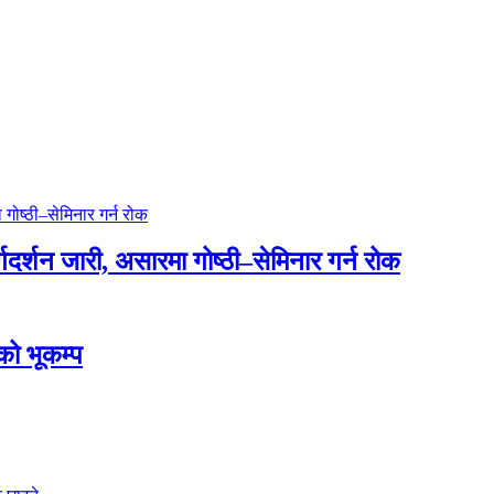
्गदर्शन जारी, असारमा गोष्ठी–सेमिनार गर्न रोक
डको भूकम्प