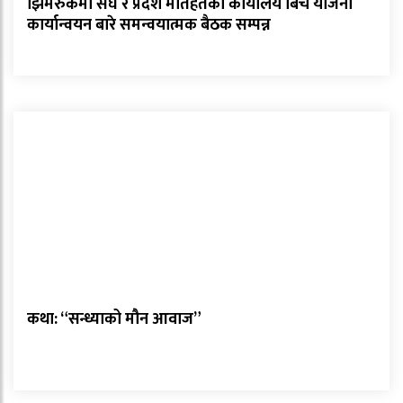
झिमरुकमा संघ र प्रदेश मातहतका कार्यालय बिच योजना
कार्यान्वयन बारे समन्वयात्मक बैठक सम्पन्न
कथा: “सन्ध्याको मौन आवाज”