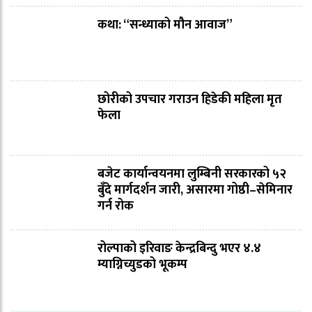
कथा: “सन्ध्याको मौन आवाज”
छोरीको उपचार गराउन हिडेकी महिला मृत
फेला
बजेट कार्यान्वयनमा लुम्बिनी सरकारको ५२
बुँदे मार्गदर्शन जारी, असारमा गोष्ठी–सेमिनार
गर्न रोक
रोल्पाको इरिवाङ केन्द्रबिन्दु भएर ४.४
म्याग्निच्युडको भूकम्प