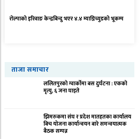
रोल्पाको इरिवाङ केन्द्रबिन्दु भएर ४.४ म्याग्निच्युडको भूकम्प
ताजा समाचार
ललितपुरको ग्वार्कोमा बस दुर्घटना : एकको
मृत्यु, ६ जना घाइते
झिमरुकमा संघ र प्रदेश मातहतका कार्यालय
बिच योजना कार्यान्वयन बारे समन्वयात्मक
बैठक सम्पन्न