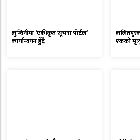
लुम्बिनीमा ‘एकीकृत सूचना पोर्टल’
ललितपुरको 
कार्यान्वयन हुँदै
एकको मृत्य