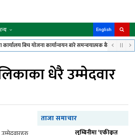
अन्य
English
कार्यालय बिच योजना कार्यान्वयन बारे समन्वयात्मक बैठक सम्पन्न
प
८
समुहका १८ जना सदस्यले पाए बाख्रा उपहार
लिकाका धेरै उम्मेदवार
ताजा समाचार
लुम्बिनीमा ‘एकीकृत
उम्मेदवारहरु