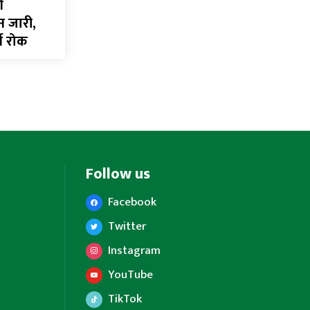
ी
न जारी,
्न रोक
Follow us
Facebook
Twitter
Instagram
YouTube
TikTok