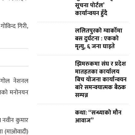
सूचना पोर्टल’
कार्यान्वयन हुँदै
 गोविन्द गिरी,
ललितपुरको ग्वार्कोमा
बस दुर्घटना : एकको
मृत्यु, ६ जना घाइते
झिमरुकमा संघ र प्रदेश
मातहतका कार्यालय
बिच योजना कार्यान्वयन
, मंगोल नेशनल
बारे समन्वयात्मक बैठक
्डितको मनोनयन
सम्पन्न
कथा: “सन्ध्याको मौन
)का नवीन कुमार
आवाज”
कपा (माओवादी)