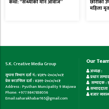
कथा: “सन्ध्याको मौन आवाज”
छोरीको उ
महिला मृत
Our Tea
S.K. Creative Media Group
अध्यक्ष :
सुचना विभाग दर्ता नं.: ४३१५-२०८०/०८१
प्रधान सम्प
प्रेस काउन्सिल दर्ता : ४३११-२०८०/०८१
सम्पादक : सुज
Address : Pyuthan Muncipality 9 Majuwa
सम्वाददाता 
Phone: +977.9847838056
बजार व्यवस्
Email:saharakhabar165@gmail.com