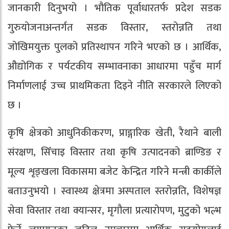
जानकारी दिनुभयो । भौतिक पूर्वाधारतर्फ प्रदेश सडक
गुरुयोजनाअन्तर्गत सडक विस्तार, स्तरोन्नति तथा
जोखिमयुक्त पुलको प्रतिस्थापन गरिने भएको छ । आर्थिक,
औद्योगिक र पर्यटकीय सम्भावनाका आधारमा पहुँच मार्ग
निर्माणलाई उच्च प्राथमिकता दिइने नीति सरकारले लिएको
छ ।
कृषि क्षेत्रको आधुनिकीकरण, प्राङ्गारिक खेती, रैथाने बाली
संरक्षण, सिँचाइ विस्तार तथा कृषि उत्पादनको ब्राण्डिङ र
मूल्य शृङ्खला विकासमा बजेट केन्द्रित गरिने मन्त्री कार्कीले
बताउनुभयो । स्वास्थ्य क्षेत्रमा अस्पताल स्तरोन्नति, विशेषज्ञ
सेवा विस्तार तथा क्यान्सर, मृगौला प्रत्यारोपण, मुटुको भल्भ