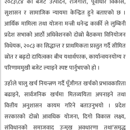
२०८३\८४ को बजेट उत्पादन, रोजगारी, पूर्वाधार विकास,
सुशासन र सामाजिक न्यायमा केन्द्रित हुने बताएको छ ।
आर्थिक मामिला तथा याेजना मन्त्री धनेन्द्र कार्की ले लुम्बिनी
प्रदेश सभाको आठौं अधिवेशनको दोस्रो बैठकमा विनियोजन
विधेयक, २०८३ का सिद्धान्त र प्राथमिकता प्रस्तुत गर्दै सीमित
स्रोत र बढ्दो दायित्वका बीच यथार्थपरक, कार्यान्वयनयोग्य र
परिणाममुखी बजेट ल्याइने स्पष्ट पार्नुभएको हो ।
उहाँले चालु खर्च नियन्त्रण गर्दै पूँजीगत खर्चको प्रभावकारिता
बढाइने, सार्वजनिक खर्चमा मितव्ययिता अपनाइने तथा
वित्तीय अनुशासन कायम गरिने बताउनुभयो । प्रदेश
सरकारको दोस्रो आवधिक योजना, दिगो विकास लक्ष्य,
संविधानको समाजवाद उन्मुख अवधारणा तथा‘समृद्ध