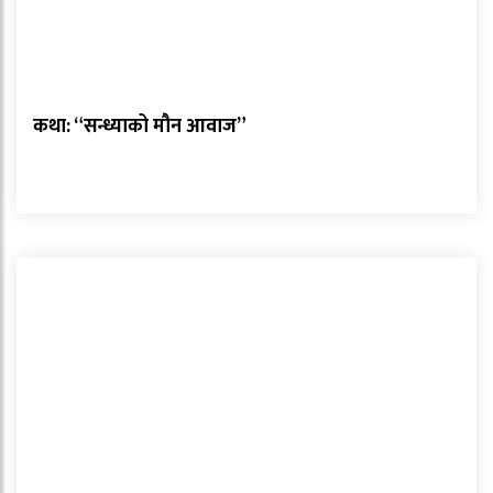
कथा: “सन्ध्याको मौन आवाज”