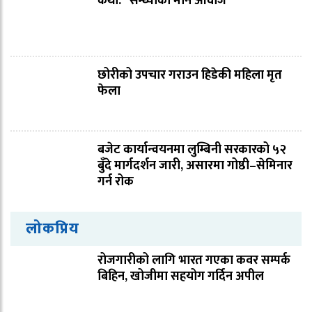
कथा: “सन्ध्याको मौन आवाज”
छोरीको उपचार गराउन हिडेकी महिला मृत
फेला
बजेट कार्यान्वयनमा लुम्बिनी सरकारको ५२
बुँदे मार्गदर्शन जारी, असारमा गोष्ठी–सेमिनार
गर्न रोक
लोकप्रिय
रोजगारीको लागि भारत गएका कवर सम्पर्क
बिहिन, खोजीमा सहयोग गर्दिन अपील