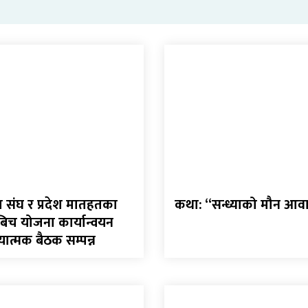
संघ र प्रदेश मातहतका
कथा: “सन्ध्याको मौन आ
बिच योजना कार्यान्वयन
यात्मक बैठक सम्पन्न