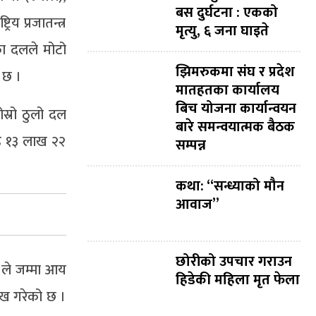
बस दुर्घटना : एकको
िय प्रजातन्त्र
मृत्यु, ६ जना घाइते
का दलले मोटो
झिमरुकमा संघ र प्रदेश
ो छ ।
मातहतका कार्यालय
बिच योजना कार्यान्वयन
्रो ठुलो दल
बारे समन्वयात्मक बैठक
ोड १३ लाख २२
सम्पन्न
कथा: “सन्ध्याको मौन
आवाज”
छोरीको उपचार गराउन
 ले जम्मा आय
हिडेकी महिला मृत फेला
ख गरेको छ ।