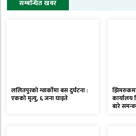
सम्बन्धित खवर
ललितपुरको ग्वार्कोमा बस दुर्घटना :
झिमरुकमा 
एकको मृत्यु, ६ जना घाइते
कार्यालय 
बारे समन्व