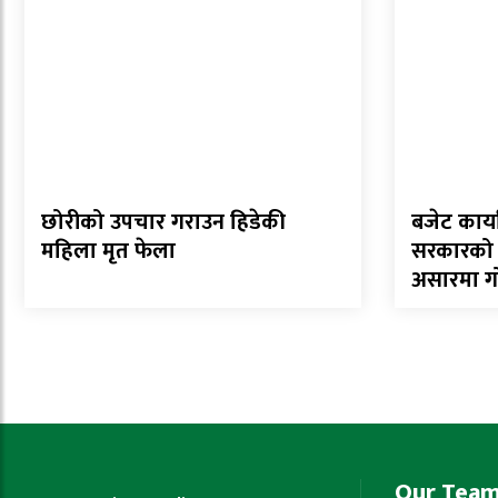
छोरीको उपचार गराउन हिडेकी
बजेट कार्य
महिला मृत फेला
सरकारको ५२
असारमा गोष
Our Tea