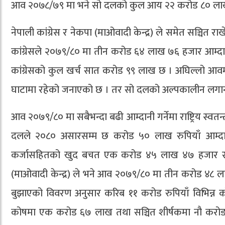
आव २०७८/७९ मा भने सो दलको कुल आय २२ करोड ८० लाख र
नेपाली कांग्रेस र नेकपा (माओवादी केन्द्र) ले समेत सञ्चि
कांग्रेसले २०७९/८० मा तीन करोड ६४ लाख ७६ हजार आम्दा
कांग्रेसको कुल खर्च सात करोड ९९ लाख छ । अघिल्लो आवमा
घाटामा रहेको जनाएको छ । तर सो दलको अल्पकालीन लगानी
आव २०७९/८० मा सबैभन्दा बढी आम्दानी गर्नेमा राष्ट्रिय स्वतन्त्
दलले २०८० असारसम्म छ करोड ५० लाख रुपियाँ आम्द
कर्जासहितको खुद बचत एक करोड ४५ लाख ४७ हजार रहेको 
(माओवादी केन्द्र) ले भने आव २०७९/८० मा तीन करोड ४८ 
बुझाएको विवरण अनुसार करिब ११ करोड रुपियाँ विभिन्न को
कोषमा एक करोड ६७ लाख तथा सञ्चित शीर्षकमा नौ करो