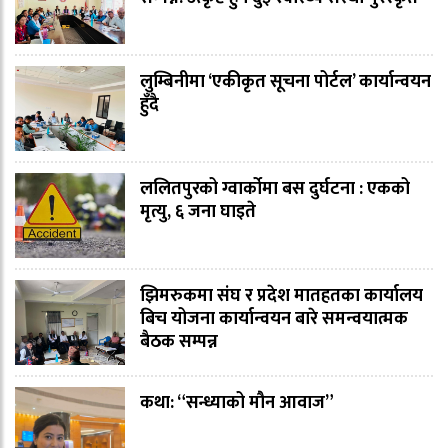
लुम्बिनीमा ‘एकीकृत सूचना पोर्टल’ कार्यान्वयन
हुँदै
ललितपुरको ग्वार्कोमा बस दुर्घटना : एकको
मृत्यु, ६ जना घाइते
झिमरुकमा संघ र प्रदेश मातहतका कार्यालय
बिच योजना कार्यान्वयन बारे समन्वयात्मक
बैठक सम्पन्न
कथा: “सन्ध्याको मौन आवाज”