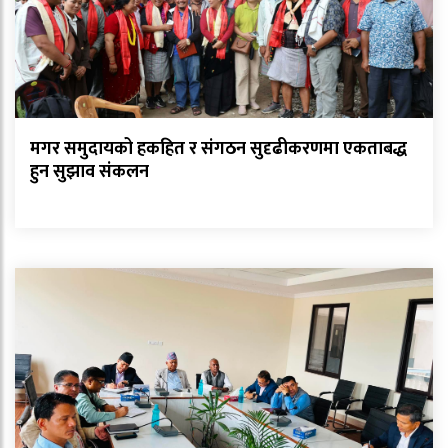
मगर समुदायको हकहित र संगठन सुदृढीकरणमा एकताबद्ध
हुन सुझाव संकलन