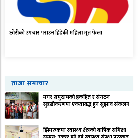
छोरीको उपचार गराउन हिडेकी महिला मृत फेला
ताजा समाचार
मगर समुदायको हकहित र संगठन
सुदृढीकरणमा एकताबद्ध हुन सुझाव संकलन
झिमरुकमा स्वास्थ्य क्षेत्रको बार्षिक समिक्षा
सम्पन्न: उत्कृष्ट हुने दुई स्वास्थ्य संस्था पुरस्कृत