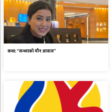
कथा: “सन्ध्याको मौन आवाज”