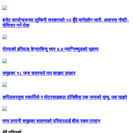
बजेट कार्यान्वयनमा लुम्बिनी सरकारको ५२ बुँदे मार्गदर्शन जारी, असारमा गोष्ठी–
सेमिनार गर्न रोक
रोल्पाको इरिवाङ केन्द्रबिन्दु भएर ४.४ म्याग्निच्युडको भूकम्प
समुहका १८ जना सदस्यले पाए बाख्रा उपहार
कपिलवस्तुमा स्कार्पियो र मोटरसाइकल ठोक्किँदा एक जनाको मृत्यु, एक घाइते
मगर लगानी समुहका सदस्यको परिवारलाई बीमा रकम प्रदान
धेरै पढिएको