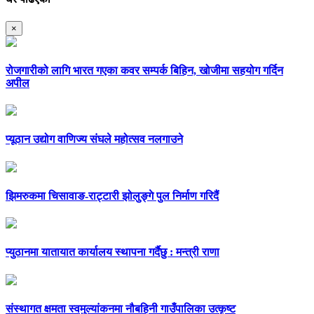
×
रोजगारीको लागि भारत गएका कवर सम्पर्क बिहिन, खोजीमा सहयोग गर्दिन
अपील
प्यूठान उद्योग वाणिज्य संघले महोत्सव नलगाउने
झिमरुकमा चिसावाङ-राट्टारी झोलुङ्गे पुल निर्माण गरिदैं
प्युठानमा यातायात कार्यालय स्थापना गर्दैछु : मन्त्री राणा
संस्थागत क्षमता स्वमुल्यांकनमा नौबहिनी गाउँपालिका उत्कृष्ट