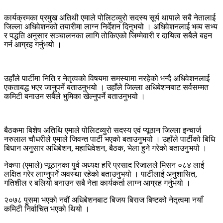
कार्यक्रमका प्रमुख अतिथी एमाले पोलिटव्युरो सदस्य सूर्य थापाले सबै नेतालाई
जिल्ला अधिवेशनको तयारीमा लाग्न निर्देशन दिनुभयो । अधिवेशनलाई भव्य सभ्य
र पद्धति अनुसार सञ्चालनका लागि तोकिएको जिम्मेवारी र दायित्व सबैले बहन
गर्न आग्रह गर्नुभयो ।
उहाँले पार्टीमा निति र नेतृत्वको विषयमा समस्यामा नरहेको भन्दै अधिवेशनलाई
एकताबद्ध भएर जानुपर्ने बताउनुभयो । उहाँले जिल्ला अधिबेशनबाट सर्वसम्मत
कमिटी बनाउन सबैले भुमिका खेल्नुपर्ने बताउनुभयो ।
बैठकमा बिशेष अतिथि एमाले पोलिटव्युरो सदस्य एवं प्यूठान जिल्ला इन्चार्ज
नरुलाल चौधरीले एमाले जिवन्त पार्टी भएको बताउनुभयो । उहाँले पार्टीको बिधि
बिधान अनुसार अधिबेशन, महाधिवेशन, बैठक, भेला हुने गरेको बताउनुभयो ।
नेकपा (एमाले) प्यूठानका पुर्व अध्यक्ष हरि प्रसाद रिजालले मिसन ०८४ लाई
लक्षित गरेर लाग्नुपर्ने अवस्था रहेको बताउनुभयो । पार्टीलाई अनुशासित,
गतिशील र बलियो बनाउन सबै नेता कार्यकर्ता लाग्न आग्रह गर्नुभयो ।
२०७८ पुसमा भएको नवौं अधिबेशनबाट बिजय बिराज बिष्टको नेतृत्वमा नयाँ
कमिटी निर्वाचित भएको थियो ।