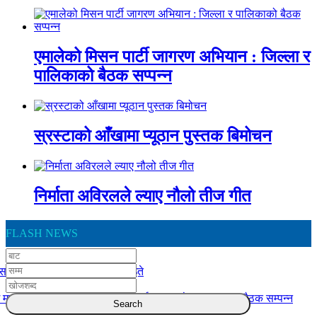
एमालेको मिसन पार्टी जागरण अभियान : जिल्ला र
पालिकाको बैठक सप्पन्न
स्रस्टाको आँखामा प्यूठान पुस्तक बिमोचन
निर्माता अविरलले ल्याए नौलो तीज गीत
FLASH NEWS
स दुर्घटना : एकको मृत्यु, ६ जना घाइते
 मातहतका कार्यालय बिच योजना कार्यान्वयन बारे समन्वयात्मक बैठक सम्पन्न