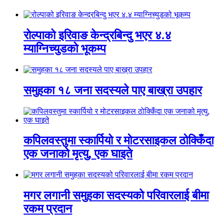
रोल्पाको इरिवाङ केन्द्रबिन्दु भएर ४.४
म्याग्निच्युडको भूकम्प
समुहका १८ जना सदस्यले पाए बाख्रा उपहार
कपिलवस्तुमा स्कार्पियो र मोटरसाइकल ठोक्किँदा
एक जनाको मृत्यु, एक घाइते
मगर लगानी समुहका सदस्यको परिवारलाई बीमा
रकम प्रदान