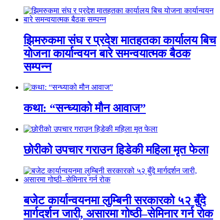
झिमरुकमा संघ र प्रदेश मातहतका कार्यालय बिच
योजना कार्यान्वयन बारे समन्वयात्मक बैठक
सम्पन्न
कथा: “सन्ध्याको मौन आवाज”
छोरीको उपचार गराउन हिडेकी महिला मृत फेला
बजेट कार्यान्वयनमा लुम्बिनी सरकारको ५२ बुँदे
मार्गदर्शन जारी, असारमा गोष्ठी–सेमिनार गर्न रोक