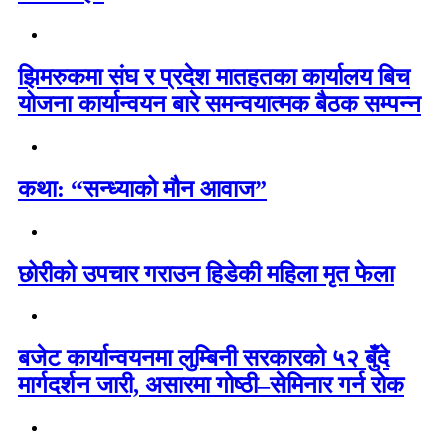
झिमरुकमा संघ र प्रदेश मातहतका कार्यालय बिच
योजना कार्यान्वयन बारे समन्वयात्मक बैठक सम्पन्न
कथा: “सन्ध्याको मौन आवाज”
छोरीको उपचार गराउन हिडेकी महिला मृत फेला
बजेट कार्यान्वयनमा लुम्बिनी सरकारको ५२ बुँदे
मार्गदर्शन जारी, असारमा गोष्ठी–सेमिनार गर्न रोक