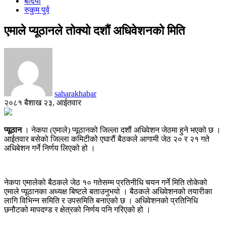
बर्दिया
रुकुम पुर्व
एमाले प्यूठानले तोक्यो दशौं अधिवेशनको मिति
saharakhabar
२०८१ बैशाख २३, आईतवार
प्यूठान
। नेकपा (एमाले) प्यूठानको जिल्ला दशौं अधिवेशन जेठमा हुने भएको छ ।
आईतवार बसेको जिल्ला कमिटीको एघारौं बैठकले आगामी जेठ २० र २१ गते
अधिबेशन गर्ने निर्णय लिएको हो ।
नेकपा एमालेको बैठकले जेठ १० गतेसम्म प्रतिनीधि चयन गर्ने मिति तोकेको
एमाले प्यूठानका अध्यक्ष बिष्टले बताउनुभयो । बैठकले अधिवेशनको तयारीका
लागि विभिन्न समिति र उपसमिति बनाएको छ । अधिवेशनको प्रतिनिधि
छनौटको मापदण्ड र क्षेत्रको निर्णय पनि गरिएको हो ।