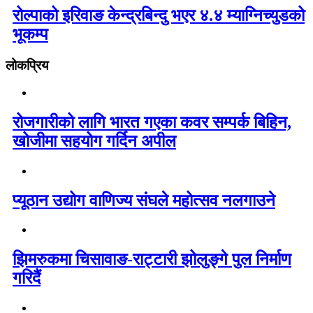
रोल्पाको इरिवाङ केन्द्रबिन्दु भएर ४.४ म्याग्निच्युडको
भूकम्प
लोकप्रिय
रोजगारीको लागि भारत गएका कवर सम्पर्क बिहिन,
खोजीमा सहयोग गर्दिन अपील
प्यूठान उद्योग वाणिज्य संघले महोत्सव नलगाउने
झिमरुकमा चिसावाङ-राट्टारी झोलुङ्गे पुल निर्माण
गरिदैं