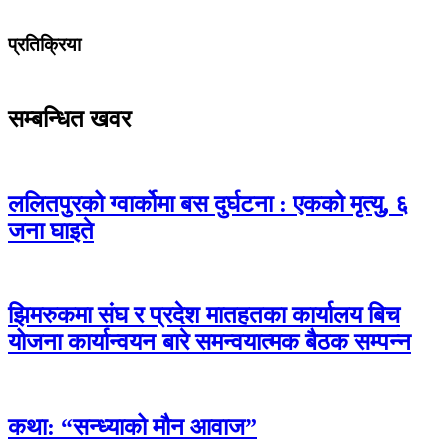
प्रतिक्रिया
सम्बन्धित खवर
ललितपुरको ग्वार्कोमा बस दुर्घटना : एकको मृत्यु, ६
जना घाइते
झिमरुकमा संघ र प्रदेश मातहतका कार्यालय बिच
योजना कार्यान्वयन बारे समन्वयात्मक बैठक सम्पन्न
कथा: “सन्ध्याको मौन आवाज”