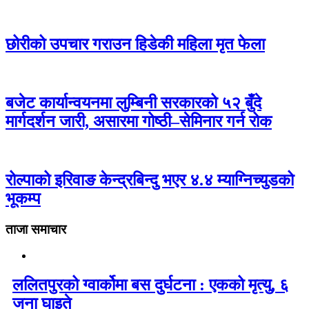
छोरीको उपचार गराउन हिडेकी महिला मृत फेला
बजेट कार्यान्वयनमा लुम्बिनी सरकारको ५२ बुँदे
मार्गदर्शन जारी, असारमा गोष्ठी–सेमिनार गर्न रोक
रोल्पाको इरिवाङ केन्द्रबिन्दु भएर ४.४ म्याग्निच्युडको
भूकम्प
ताजा समाचार
ललितपुरको ग्वार्कोमा बस दुर्घटना : एकको मृत्यु, ६
जना घाइते