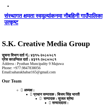
संस्थागत क्षमता स्वमुल्यांकनमा नौबहिनी गाउँपालिका
उत्कृष्ट
S.K. Creative Media Group
सुचना विभाग दर्ता नं.: ४३१५-२०८०/०८१
प्रेस काउन्सिल दर्ता : ४३११-२०८०/०८१
Address : Pyuthan Muncipality 9 Majuwa
Phone: +977.9847838056
Email:saharakhabar165@gmail.com
Our Team
अध्यक्ष :
प्रधान सम्पादक : बिजय सिंह भारती
सम्पादक : सुजल श्रेष्ठ
सम्वाददाता :