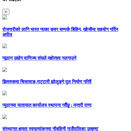
×
रोजगारीको लागि भारत गएका कवर सम्पर्क बिहिन, खोजीमा सहयोग गर्दिन
अपील
प्यूठान उद्योग वाणिज्य संघले महोत्सव नलगाउने
झिमरुकमा चिसावाङ-राट्टारी झोलुङ्गे पुल निर्माण गरिदैं
प्युठानमा यातायात कार्यालय स्थापना गर्दैछु : मन्त्री राणा
संस्थागत क्षमता स्वमुल्यांकनमा नौबहिनी गाउँपालिका उत्कृष्ट