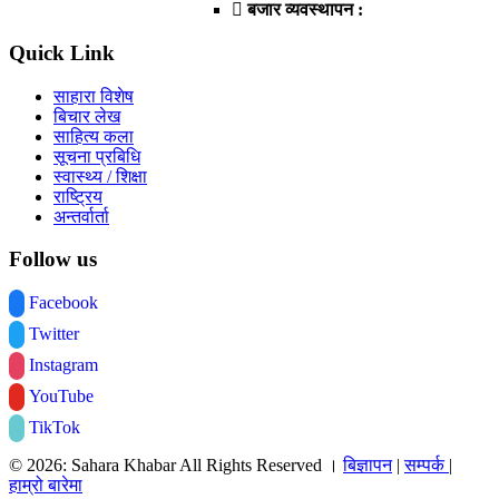
बजार व्यवस्थापन :
Quick Link
साहारा विशेष
बिचार लेख
साहित्य कला
सूचना प्रबिधि
स्वास्थ्य / शिक्षा
राष्ट्रिय
अन्तर्वार्ता
Follow us
Facebook
Twitter
Instagram
YouTube
TikTok
© 2026: Sahara Khabar All Rights Reserved ।
बिज्ञापन
|
सम्पर्क
|
हाम्रो बारेमा