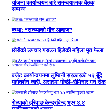
योजना कार्यान्वयन बारे समन्वयात्मक बैठक
सम्पन्न
कथा: “सन्ध्याको मौन आवाज”
छोरीको उपचार गराउन हिडेकी महिला मृत फेला
बजेट कार्यान्वयनमा लुम्बिनी सरकारको ५२ बुँदे
मार्गदर्शन जारी, असारमा गोष्ठी–सेमिनार गर्न रोक
रोल्पाको इरिवाङ केन्द्रबिन्दु भएर ४.४