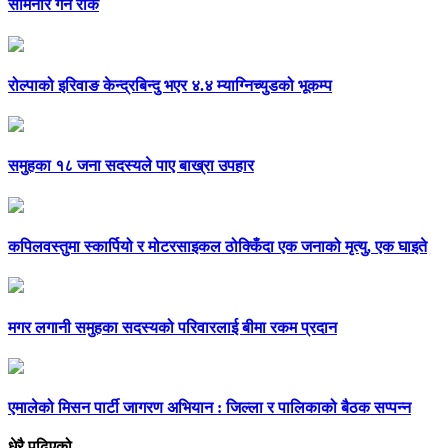
सेमिनार गर्न रोक
रोल्पाको इरिवाङ केन्द्रबिन्दु भएर ४.४ म्याग्निच्युडको भूकम्प
समुहका १८ जना सदस्यले पाए बाख्रा उपहार
कपिलवस्तुमा स्कार्पियो र मोटरसाइकल ठोक्किँदा एक जनाको मृत्यु, एक घाइते
मगर लगानी समुहका सदस्यको परिवारलाई बीमा रकम प्रदान
एमालेको मिसन पार्टी जागरण अभियान : जिल्ला र पालिकाको बैठक सप्पन्न
धेरै पढिएको