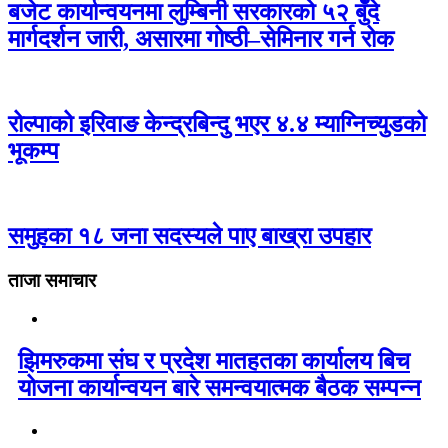
बजेट कार्यान्वयनमा लुम्बिनी सरकारको ५२ बुँदे
मार्गदर्शन जारी, असारमा गोष्ठी–सेमिनार गर्न रोक
रोल्पाको इरिवाङ केन्द्रबिन्दु भएर ४.४ म्याग्निच्युडको
भूकम्प
समुहका १८ जना सदस्यले पाए बाख्रा उपहार
ताजा समाचार
झिमरुकमा संघ र प्रदेश मातहतका कार्यालय बिच
योजना कार्यान्वयन बारे समन्वयात्मक बैठक सम्पन्न