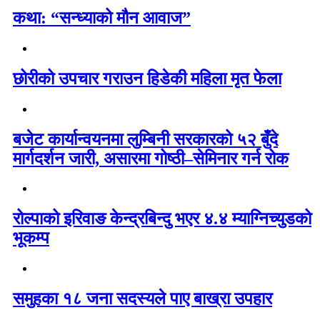
कथा: “सन्ध्याको मौन आवाज”
छोरीको उपचार गराउन हिडेकी महिला मृत फेला
बजेट कार्यान्वयनमा लुम्बिनी सरकारको ५२ बुँदे
मार्गदर्शन जारी, असारमा गोष्ठी–सेमिनार गर्न रोक
रोल्पाको इरिवाङ केन्द्रबिन्दु भएर ४.४ म्याग्निच्युडको
भूकम्प
समुहका १८ जना सदस्यले पाए बाख्रा उपहार