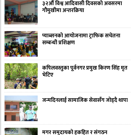
३२औँ विश्व आदिवासी दिवसको अवसरमा
गौमुखीमा अन्तरक्रिया
प्याब्सनको आयोजनामा ट्राफिक सचेतना
सम्बन्धी प्रशिक्षण
कपिलवस्तुका पूर्वनगर प्रमुख किरण सिंह मृत
भेटिए
जन्मदिनलाई सामाजिक सेवासँग जोड्दै थापा
मगर समुदायको हकहित र संगठन