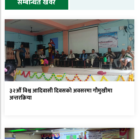
सम्बन्धित खवर
३२औँ विश्व आदिवासी दिवसको अवसरमा गौमुखीमा
अन्तरक्रिया