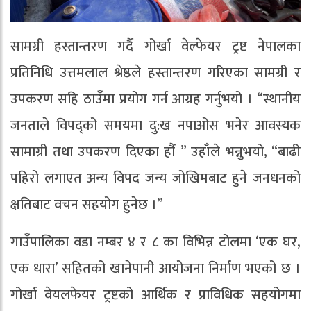
सामग्री हस्तान्तरण गर्दै गोर्खा वेल्फेयर ट्रष्ट नेपालका
प्रतिनिधि उत्तमलाल श्रेष्ठले हस्तान्तरण गरिएका सामग्री र
उपकरण सहि ठाउँमा प्रयोग गर्न आग्रह गर्नुभयो । “स्थानीय
जनताले विपद्को समयमा दु:ख नपाओस भनेर आवस्यक
सामाग्री तथा उपकरण दिएका हौं ” उहाँले भन्नुभयो, “बाढी
पहिरो लगाएत अन्य विपद जन्य जोखिमबाट हुने जनधनको
क्षतिबाट वचन सहयोग हुनेछ ।”
गाउँपालिका वडा नम्बर ४ र ८ का विभिन्न टोलमा ‘एक घर,
एक धारा’ सहितको खानेपानी आयोजना निर्माण भएको छ ।
गोर्खा वेयलफेयर ट्रष्टको आर्थिक र प्राविधिक सहयोगमा