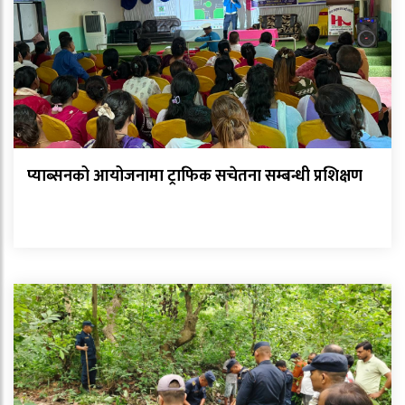
प्याब्सनको आयोजनामा ट्राफिक सचेतना सम्बन्धी प्रशिक्षण