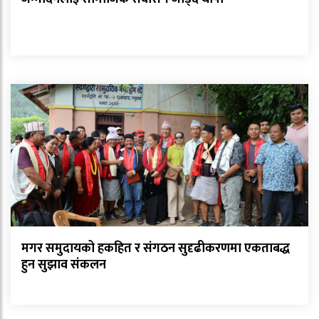
मगर समुदायको हकहित र संगठन सुदृढीकरणमा एकताबद्ध
हुन सुझाव संकलन