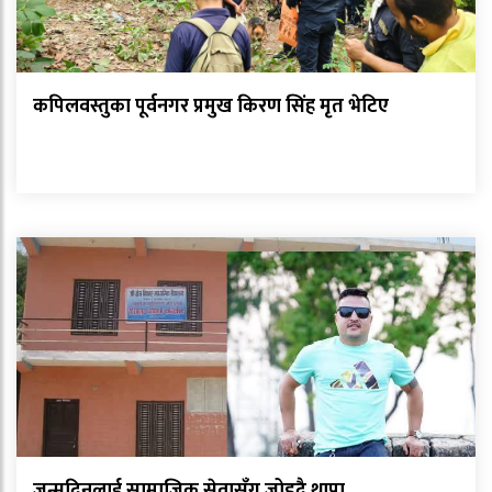
कपिलवस्तुका पूर्वनगर प्रमुख किरण सिंह मृत भेटिए
जन्मदिनलाई सामाजिक सेवासँग जोड्दै थापा