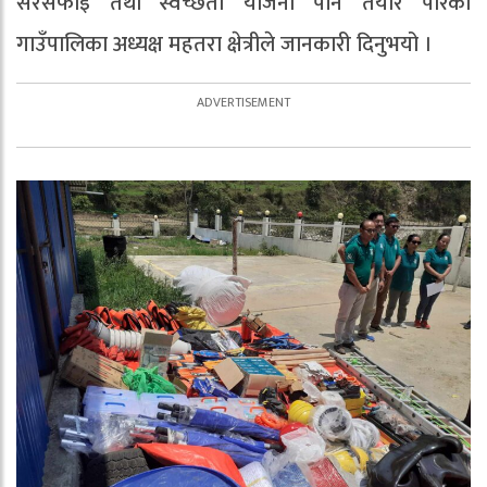
सरसफाइ तथा स्वच्छता योजना पनि तयार पारेको
गाउँपालिका अध्यक्ष महतरा क्षेत्रीले जानकारी दिनुभयो ।