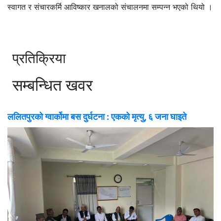
स्वागत र संचारकर्मि आविष्कार खनालको संचालनमा सम्पन्न भएको थियो ।
प्रतिक्रिया
सम्बन्धित खवर
ललितपुरको ग्वार्कोमा बस दुर्घटना : एकको मृत्यु, ६ जना घाइते