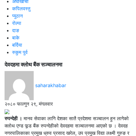
अर्घाखाँची
कपिलवस्तु
प्युठान
रोल्पा
दाङ
बाके
बर्दिया
रुकुम पुर्व
देवदहमा क्लोथ बैंक सञ्चालनमा
saharakhabar
२०८० फाल्गुन २९, मंगलवार
रुपन्देही ।
मानव सेवाका लागि देशका सातै प्रदेशमा सञ्‍चालन हुन लागेको
क्लोथ एण्ड फूड बैंक रुपन्देहीको देवदहमा सञ्‍चालनमा आएको छ । देवदह
नगरपालिकाका प्रमुख ध्रुव प्रसाद खरेल, उप प्रमुख विद्या लक्ष्मी गुरुङ र