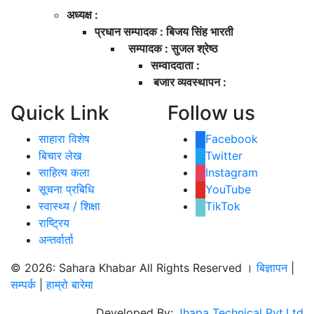
अध्यक्ष :
प्रधान सम्पादक : बिजय सिंह भारती
सम्पादक : सुजल श्रेष्ठ
सम्वाददाता :
बजार व्यवस्थापन :
Quick Link
Follow us
साहारा विशेष
Facebook
बिचार लेख
Twitter
साहित्य कला
Instagram
सूचना प्रबिधि
YouTube
स्वास्थ्य / शिक्षा
TikTok
राष्ट्रिय
अन्तर्वार्ता
© 2026: Sahara Khabar All Rights Reserved ।
बिज्ञापन
|
सम्पर्क
|
हाम्रो बारेमा
Developed By:
Jhapa Technical Pvt.Ltd