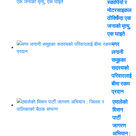
स्कार्पियो र
मोटरसाइकल
ठोक्किँदा एक
जनाको मृत्यु,
एक घाइते
मगर
लगानी
समुहका
सदस्यको
परिवारलाई
बीमा रकम
प्रदान
एमालेको
मिसन
पार्टी
जागरण
अभियान :