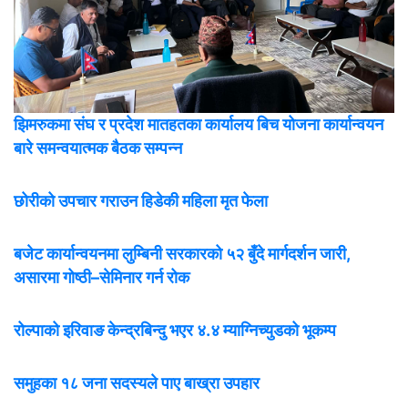
झिमरुकमा संघ र प्रदेश मातहतका कार्यालय बिच योजना कार्यान्वयन
बारे समन्वयात्मक बैठक सम्पन्न
छोरीको उपचार गराउन हिडेकी महिला मृत फेला
बजेट कार्यान्वयनमा लुम्बिनी सरकारको ५२ बुँदे मार्गदर्शन जारी,
असारमा गोष्ठी–सेमिनार गर्न रोक
रोल्पाको इरिवाङ केन्द्रबिन्दु भएर ४.४ म्याग्निच्युडको भूकम्प
समुहका १८ जना सदस्यले पाए बाख्रा उपहार