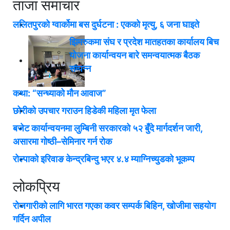
ताजा समाचार
ललितपुरको ग्वार्कोमा बस दुर्घटना : एकको मृत्यु, ६ जना घाइते
झिमरुकमा संघ र प्रदेश मातहतका कार्यालय बिच
योजना कार्यान्वयन बारे समन्वयात्मक बैठक
सम्पन्न
कथा: “सन्ध्याको मौन आवाज”
छोरीको उपचार गराउन हिडेकी महिला मृत फेला
बजेट कार्यान्वयनमा लुम्बिनी सरकारको ५२ बुँदे मार्गदर्शन जारी,
असारमा गोष्ठी–सेमिनार गर्न रोक
रोल्पाको इरिवाङ केन्द्रबिन्दु भएर ४.४ म्याग्निच्युडको भूकम्प
लोकप्रिय
रोजगारीको लागि भारत गएका कवर सम्पर्क बिहिन, खोजीमा सहयोग
गर्दिन अपील