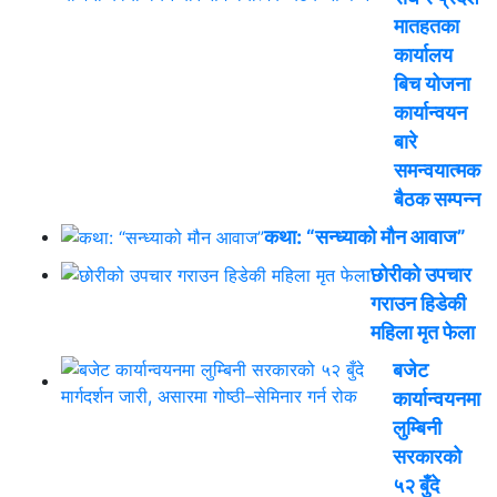
मातहतका
कार्यालय
बिच योजना
कार्यान्वयन
बारे
समन्वयात्मक
बैठक सम्पन्न
कथा: “सन्ध्याको मौन आवाज”
छोरीको उपचार
गराउन हिडेकी
महिला मृत फेला
बजेट
कार्यान्वयनमा
लुम्बिनी
सरकारको
५२ बुँदे