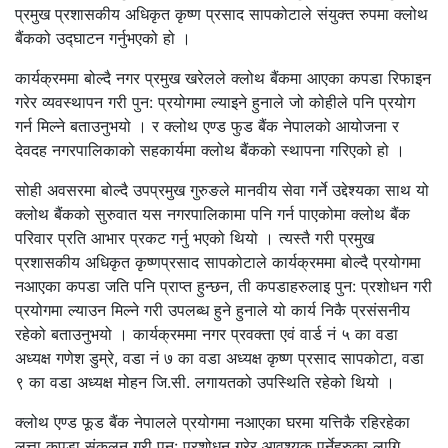
प्रमुख प्रशासकीय अधिकृत कृष्ण प्रसाद सापकोटाले संयुक्त रुपमा क्लोथ
बैंकको उद्घाटन गर्नुभएको हो ।
कार्यक्रममा बोल्दै नगर प्रमुख खरेलले क्लोथ बैंकमा आएका कपडा रिफाइन
गरेर व्यवस्थापन गरी पुन: प्रयोगमा ल्याइने हुनाले जो कोहीले पनि प्रयोग
गर्न मिल्ने बताउनुभयो । र क्लोथ एण्ड फुड बैंक नेपालको आयोजना र
देवदह नगरपालिकाको सहकार्यमा क्लोथ बैंकको स्थापना गरिएको हो ।
सोही अवसरमा बोल्दै उपप्रमुख गुरुङले मानवीय सेवा गर्ने उद्देश्यका साथ यो
क्लोथ बैंकको सुरुवात यस नगरपालिकामा पनि गर्न पाएकोमा क्लोथ बैंक
परिवार प्रति आभार प्रकट गर्नु भएको थियो । त्यस्तै गरी प्रमुख
प्रशासकीय अधिकृत कृष्णप्रसाद सापकोटाले कार्यक्रममा बोल्दै प्रयोगमा
नआएका कपडा जति पनि प्राप्त हुन्छन, ती कपडाहरुलाइ पुन: प्रशोधन गरी
प्रयोगमा ल्याउन मिल्ने गरी उपलब्ध हुने हुनाले यो कार्य निकै प्रसंसनीय
रहेको बताउनुभयो । कार्यक्रममा नगर प्रवक्ता एवं वार्ड नं ५ का वडा
अध्यक्ष गणेश डुम्रे, वडा नं ७ का वडा अध्यक्ष कृष्ण प्रसाद सापकोटा, वडा
९ का वडा अध्यक्ष मोहन जि.सी. लगायतको उपस्थिति रहेको थियो ।
क्लोथ एण्ड फूड बैंक नेपालले प्रयोगमा नआएका घरमा यत्तिकै रहिरहेका
लत्ता कपडा संकलन गरी पुन: प्रशोधन गरेर आवश्यक पर्नेहरुका लागि