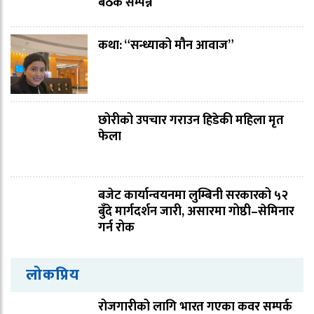
बैठक सम्पन्न
कथा: “सन्ध्याको मौन आवाज”
छोरीको उपचार गराउन हिडेकी महिला मृत
फेला
बजेट कार्यान्वयनमा लुम्बिनी सरकारको ५२
बुँदे मार्गदर्शन जारी, असारमा गोष्ठी–सेमिनार
गर्न रोक
लोकप्रिय
रोजगारीको लागि भारत गएका कवर सम्पर्क