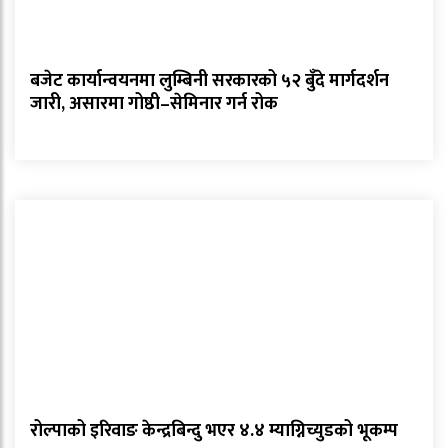
बजेट कार्यान्वयनमा लुम्बिनी सरकारको ५२ बुँदे मार्गदर्शन
जारी, असारमा गोष्ठी–सेमिनार गर्न रोक
रोल्पाको इरिवाङ केन्द्रबिन्दु भएर ४.४ म्याग्निच्युडको भूकम्प